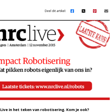
Deel dit artikel:
ve in het teken van robotisering. Kom je ook?