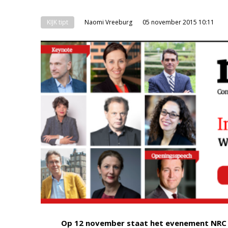
KIJK tipt
Naomi Vreeburg
05 november 2015 10:11
Op 12 november staat het evenement NRC Li