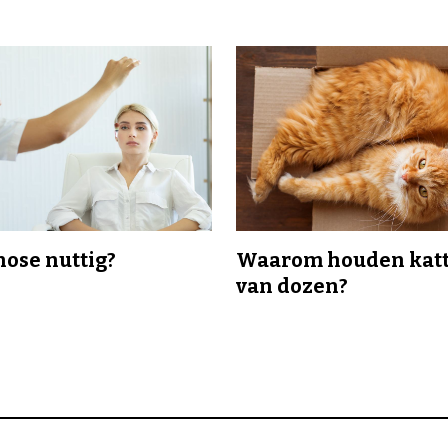
nose nuttig?
Waarom houden katt
van dozen?