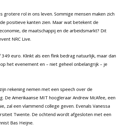
 grotere rol in ons leven. Sommige mensen maken zich
 de positieve kanten zien. Maar wat betekent de
e economie, de maatschappij en de arbeidsmarkt? Dit
vent NRC Live.
349 euro. Klinkt als een flink bedrag natuurlijk, maar dan
op het evenement en – niet geheel onbelangrijk – je
 zijn rekening nemen met een speech over de
ing. De Amerikaanse MIT hoogleraar Andrew McAfee, een
mie, zal een vlammend college geven. Evenals Vanessa
versiteit Twente. De ochtend wordt afgesloten met een
nist Bas Heijne.