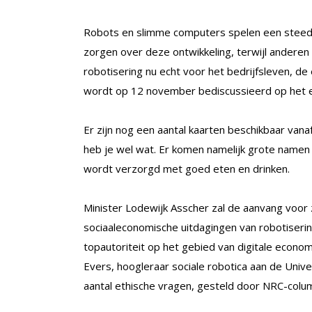
Robots en slimme computers spelen een steeds
zorgen over deze ontwikkeling, terwijl anderen
robotisering nu echt voor het bedrijfsleven, d
wordt op 12 november bediscussieerd op het e
Er zijn nog een aantal kaarten beschikbaar vanaf 
heb je wel wat. Er komen namelijk grote namen 
wordt verzorgd met goed eten en drinken.
Minister Lodewijk Asscher zal de aanvang voor
sociaaleconomische uitdagingen van robotiser
topautoriteit op het gebied van digitale econo
Evers, hoogleraar sociale robotica aan de Uni
aantal ethische vragen, gesteld door NRC-colum