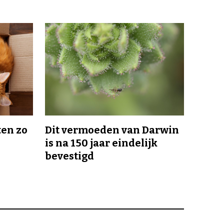
en zo
Dit vermoeden van Darwin
is na 150 jaar eindelijk
bevestigd