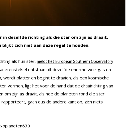
in dezelfde richting als die ster om zijn as draait.
blijkt zich niet aan deze regel te houden.
ting als hun ster,
meldt het European Southern Observatory
planetenstelsel ontstaan uit dezelfde enorme wolk gas en
, wordt platter en begint te draaien, als een kosmische
neten vormen, ligt het voor de hand dat de draairichting van
n om zijn as draait, als hoe de planeten rond die ster
apporteert, gaan dus de andere kant op, zich niets