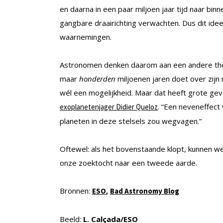
en daarna in een paar miljoen jaar tijd naar bin
gangbare draairichting verwachten. Dus dit i
waarnemingen.
Astronomen denken daarom aan een andere theori
maar
honderden
miljoenen jaren doet over zijn r
wél een mogelijkheid. Maar dat heeft grote gev
. “Een neveneffect 
exoplanetenjager Didier Queloz
planeten in deze stelsels zou wegvagen.”
Oftewel: als het bovenstaande klopt, kunnen we
onze zoektocht naar een tweede aarde.
Bronnen:
,
ESO
Bad Astronomy Blog
Beeld:
L. Calçada/ESO