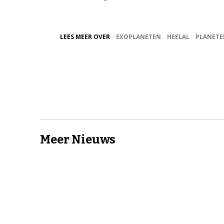
LEES MEER OVER
EXOPLANETEN
HEELAL
PLANETE
Meer Nieuws