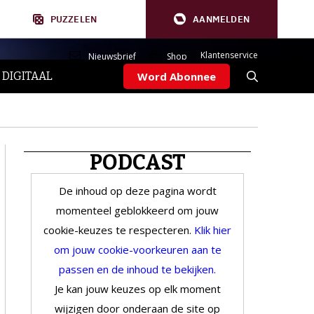
PUZZELEN
AANMELDEN
Klantenservice
Nieuwsbrief
Shop
 DIGITAAL
Word Abonnee
PODCAST
De inhoud op deze pagina wordt
momenteel geblokkeerd om jouw
cookie-keuzes te respecteren.
Klik hier
om jouw cookie-voorkeuren aan te
passen en de inhoud te bekijken.
Je kan jouw keuzes op elk moment
wijzigen door onderaan de site op