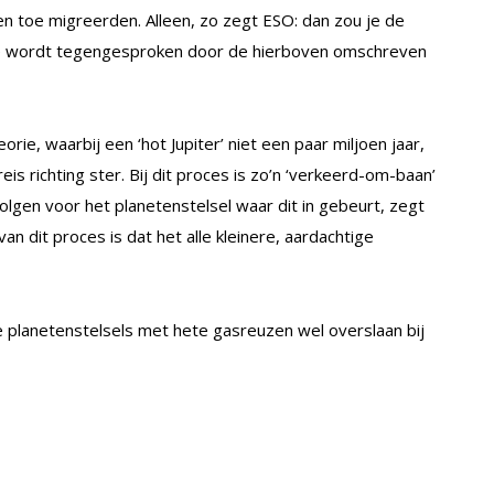
nen toe migreerden. Alleen, zo zegt ESO: dan zou je de
dee wordt tegengesproken door de hierboven omschreven
e, waarbij een ‘hot Jupiter’ niet een paar miljoen jaar,
eis richting ster. Bij dit proces is zo’n ‘verkeerd-om-baan’
olgen voor het planetenstelsel waar dit in gebeurt, zegt
van dit proces is dat het alle kleinere, aardachtige
 planetenstelsels met hete gasreuzen wel overslaan bij