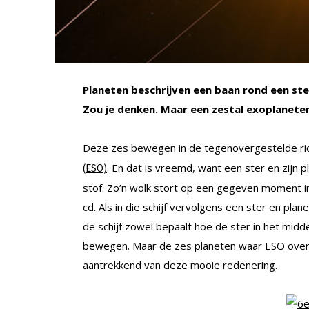
Planeten beschrijven een baan rond een ster 
Zou je denken. Maar een zestal exoplaneten 
Deze zes bewegen in de tegenovergestelde rich
. En dat is vreemd, want een ster en zijn 
(ESO)
stof. Zo’n wolk stort op een gegeven moment in
cd. Als in die schijf vervolgens een ster en pla
de schijf zowel bepaalt hoe de ster in het midde
bewegen. Maar de zes planeten waar ESO over r
aantrekkend van deze mooie redenering.