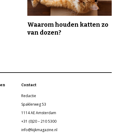
Waarom houden katten zo
van dozen?
en
Contact
Redactie
Spaklerweg 53
1114 AE Amsterdam
+31 (0)20 – 210 5300
info@kijkmagazine.nl