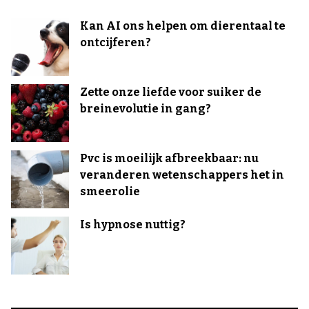
Kan AI ons helpen om dierentaal te
ontcijferen?
Zette onze liefde voor suiker de
breinevolutie in gang?
Pvc is moeilijk afbreekbaar: nu
veranderen wetenschappers het in
smeerolie
Is hypnose nuttig?