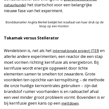
) het startschot voor een belangrijke
natuurkunde
nieuwe fase van het experiment.
Bondskanselier Angela Merkel bekijkt het resultaat van haar druk op de
knop op een monitor.
Tokamak versus Stellerator
Wendelstein is, net als het
en
internationale project ITER
allerlei andere experimenten, een reactor die een stap
moet vormen richting kernfusie als energiebron. Bij
kernfusie wordt energie opgewekt door lichte
elementen samen te smelten tot zwaardere. Grote
voordelen ten opzichte van kernsplitsing – de methode
die onze huidige kerncentrales gebruiken – zijn dat
brandstof ruimer voorhanden is en radioactief afval
een veel minder groot probleem vormt. Bovendien is er
bij kernfusie geen kans op een
.
meltdown