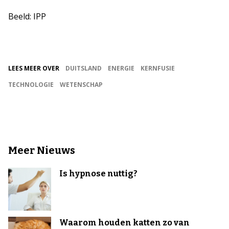
Beeld: IPP
LEES MEER OVER
DUITSLAND
ENERGIE
KERNFUSIE
TECHNOLOGIE
WETENSCHAP
Meer Nieuws
Is hypnose nuttig?
Waarom houden katten zo van