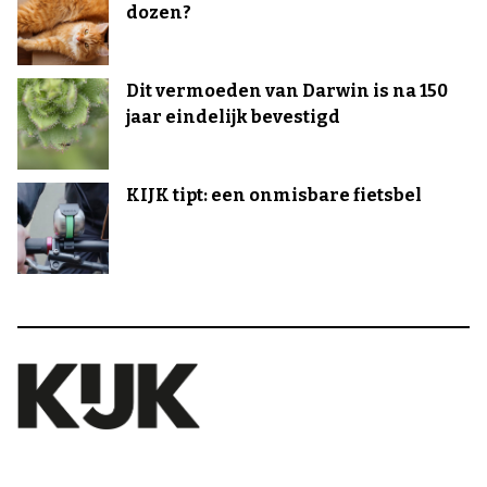
dozen?
Dit vermoeden van Darwin is na 150
jaar eindelijk bevestigd
KIJK tipt: een onmisbare fietsbel