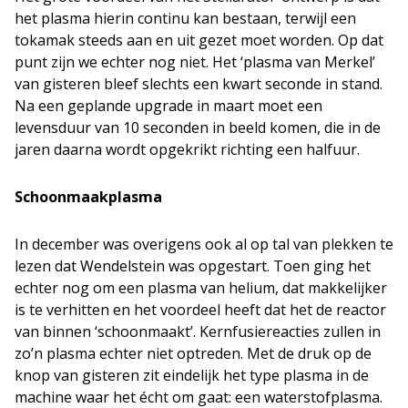
het plasma hierin continu kan bestaan, terwijl een
tokamak steeds aan en uit gezet moet worden. Op dat
punt zijn we echter nog niet. Het ‘plasma van Merkel’
van gisteren bleef slechts een kwart seconde in stand.
Na een geplande upgrade in maart moet een
levensduur van 10 seconden in beeld komen, die in de
jaren daarna wordt opgekrikt richting een halfuur.
Schoonmaakplasma
In december was overigens ook al op tal van plekken te
lezen dat Wendelstein was opgestart. Toen ging het
echter nog om een plasma van helium, dat makkelijker
is te verhitten en het voordeel heeft dat het de reactor
van binnen ‘schoonmaakt’. Kernfusiereacties zullen in
zo’n plasma echter niet optreden. Met de druk op de
knop van gisteren zit eindelijk het type plasma in de
machine waar het écht om gaat: een waterstofplasma.