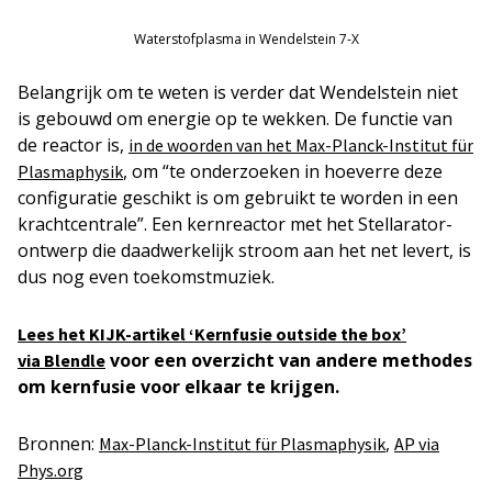
Waterstofplasma in Wendelstein 7-X
Belangrijk om te weten is verder dat Wendelstein niet
is gebouwd om energie op te wekken. De functie van
de reactor is,
in de woorden van het Max-Planck-Institut für
, om “te onderzoeken in hoeverre deze
Plasmaphysik
configuratie geschikt is om gebruikt te worden in een
krachtcentrale”. Een kernreactor met het Stellarator-
ontwerp die daadwerkelijk stroom aan het net levert, is
dus nog even toekomstmuziek.
Lees het KIJK-artikel ‘Kernfusie outside the box’
voor een overzicht van andere methodes
via Blendle
om kernfusie voor elkaar te krijgen.
Bronnen:
,
Max-Planck-Institut für Plasmaphysik
AP via
Phys.org