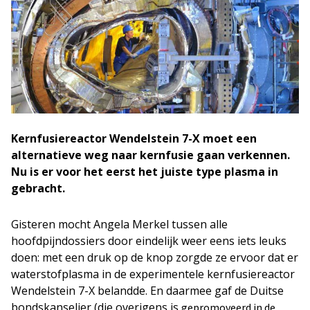
Kernfusiereactor Wendelstein 7-X moet een
alternatieve weg naar kernfusie gaan verkennen.
Nu is er voor het eerst het juiste type plasma in
gebracht.
Gisteren mocht Angela Merkel tussen alle
hoofdpijndossiers door eindelijk weer eens iets leuks
doen: met een druk op de knop zorgde ze ervoor dat er
waterstofplasma in de experimentele kernfusiereactor
Wendelstein 7-X belandde. En daarmee gaf de Duitse
bondskanselier (die overigens is
gepromoveerd in de