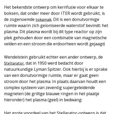
Het bekendste ontwerp om kernfusie voor elkaar te
boksen, dat onder meer door ITER wordt gebruikt, is
de zogenoemde
. Dit is een donutvormige
tokamak
ruimte waarin zich geïoniseerde waterstof bevindt: het
plasma. Dit plasma wordt bij dit type reactor op zijn
plek gehouden door een combinatie van magnetische
velden en een stroom die erdoorheen wordt gejaagd.
Wendelstein gebruikt echter een ander ontwerp, de
, dat in 1950 werd bedacht door
Stellarator
natuurkundige Lyman Spitzer. Ook hierbij is er sprake
van een donutvormige ruimte, maar er gaat geen
stroom door het plasma. In plaats daarvan houdt een
complex systeem van zeventig supergeleidende
magneten (de grillige blauwe ringen in het plaatje
hieronder) het plasma (geel) in bedwang:
Het grote voordeel van het Stellarator-ontwerp is dat