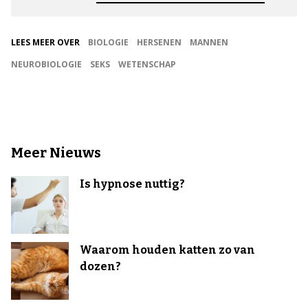
LEES MEER OVER
BIOLOGIE
HERSENEN
MANNEN
NEUROBIOLOGIE
SEKS
WETENSCHAP
Meer Nieuws
Is hypnose nuttig?
Waarom houden katten zo van
dozen?