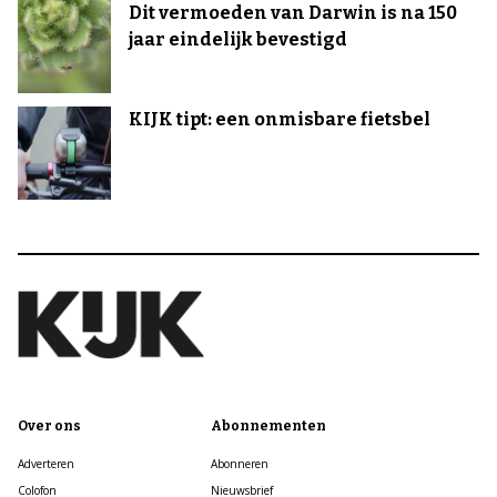
Dit vermoeden van Darwin is na 150
jaar eindelijk bevestigd
KIJK tipt: een onmisbare fietsbel
Over ons
Abonnementen
Adverteren
Abonneren
Colofon
Nieuwsbrief