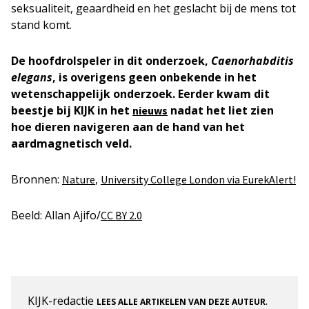
seksualiteit, geaardheid en het geslacht bij de mens tot
stand komt.
De hoofdrolspeler in dit onderzoek,
Caenorhabditis
elegans
, is overigens geen onbekende in het
wetenschappelijk onderzoek. Eerder kwam dit
beestje bij KIJK in het
nadat het liet zien
nieuws
hoe dieren navigeren aan de hand van het
aardmagnetisch veld.
Bronnen:
,
Nature
University College London via EurekAlert!
Beeld: Allan Ajifo/
CC BY 2.0
KIJK-redactie
.
LEES ALLE ARTIKELEN VAN DEZE AUTEUR