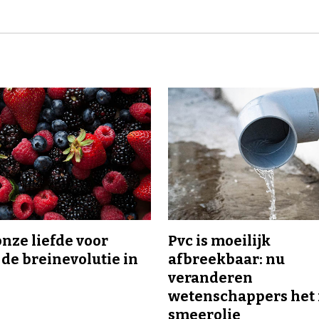
onze liefde voor
Pvc is moeilijk
 de breinevolutie in
afbreekbaar: nu
veranderen
wetenschappers het 
smeerolie