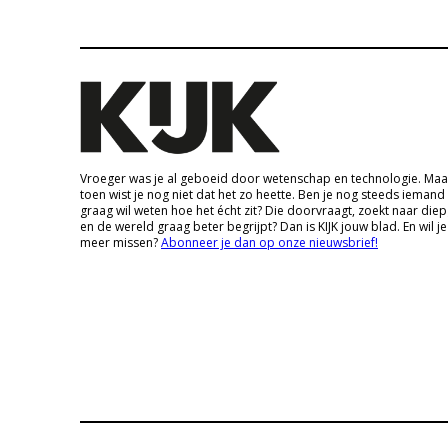
Vroeger was je al geboeid door wetenschap en technologie. Maa
toen wist je nog niet dat het zo heette. Ben je nog steeds iemand
graag wil weten hoe het écht zit? Die doorvraagt, zoekt naar die
en de wereld graag beter begrijpt? Dan is KIJK jouw blad. En wil je
meer missen?
Abonneer je dan op onze nieuwsbrief!