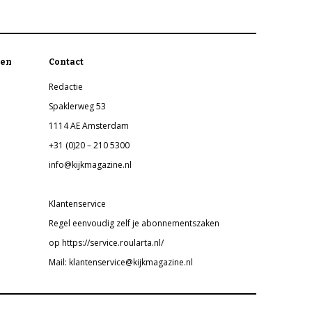
en
Contact
Redactie
Spaklerweg 53
1114 AE Amsterdam
+31 (0)20 – 210 5300
info@kijkmagazine.nl
Klantenservice
Regel eenvoudig zelf je abonnementszaken
op https://service.roularta.nl/
Mail: klantenservice@kijkmagazine.nl