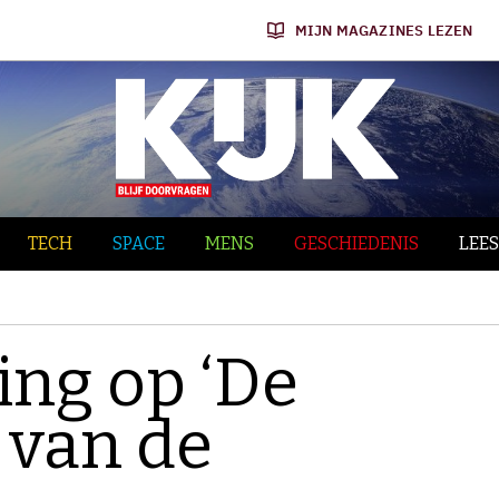
MIJN MAGAZINES LEZEN
TECH
SPACE
MENS
GESCHIEDENIS
LEES
ing op ‘De
 van de