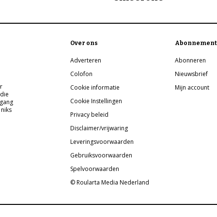
Over ons
Abonnement
Adverteren
Abonneren
Colofon
Nieuwsbrief
r
Cookie informatie
Mijn account
 die
Cookie Instellingen
pgang
 niks
Privacy beleid
Disclaimer/vrijwaring
Leveringsvoorwaarden
Gebruiksvoorwaarden
Spelvoorwaarden
© Roularta Media Nederland