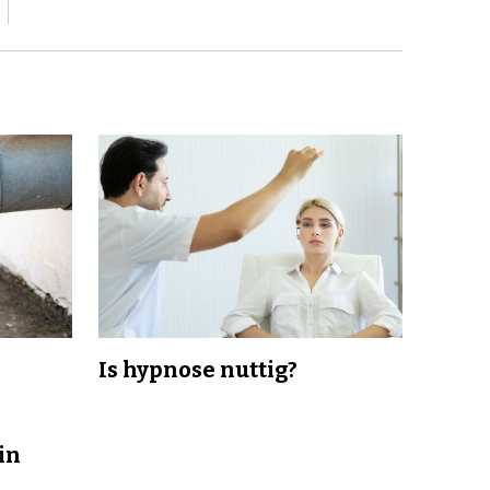
Is hypnose nuttig?
in