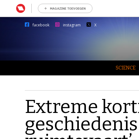
MAGAZINE TOEVOEGEN
facebook
instagram
X
SCIENCE
Extreme kort
geschiedenis