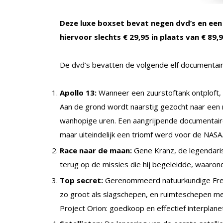
Deze luxe boxset bevat negen dvd’s en een 
hiervoor slechts € 29,95 in plaats van € 89,9
De dvd’s bevatten de volgende elf documentair
Apollo 13:
Wanneer een zuurstoftank ontploft, 
Aan de grond wordt naarstig gezocht naar een m
wanhopige uren. Een aangrijpende documentaire
maar uiteindelijk een triomf werd voor de NASA
Race naar de maan:
Gene Kranz, de legendarisc
terug op de missies die hij begeleidde, waarond
Top secret:
Gerenommeerd natuurkundige Free
zo groot als slagschepen, en ruimteschepen m
Project Orion: goedkoop en effectief interplane