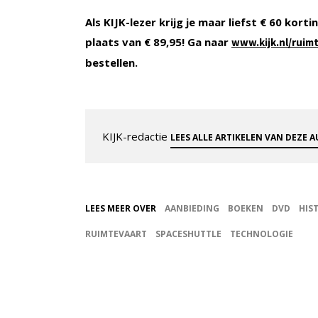
Als KIJK-lezer krijg je maar liefst € 60 kort
plaats van € 89,95! Ga naar
www.kijk.nl/ruim
bestellen.
KIJK-redactie
LEES ALLE ARTIKELEN VAN DEZE 
LEES MEER OVER
AANBIEDING
BOEKEN
DVD
HIS
RUIMTEVAART
SPACESHUTTLE
TECHNOLOGIE