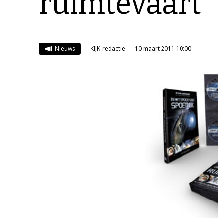
ruimtevaart’
Nieuws
KIJK-redactie
10 maart 2011 10:00