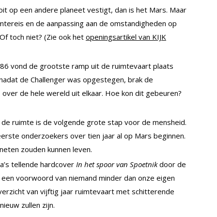
it op een andere planeet vestigt, dan is het Mars. Maar
 ruimtereis en de aanpassing aan de omstandigheden op
f toch niet? (Zie ook het
openingsartikel van KIJK
86 vond de grootste ramp uit de ruimtevaart plaats
 nadat de Challenger was opgestegen, brak de
 over de hele wereld uit elkaar. Hoe kon dit gebeuren?
 de ruimte is de volgende grote stap voor de mensheid.
ste onderzoekers over tien jaar al op Mars beginnen.
aneten zouden kunnen leven.
a’s tellende hardcover
In het spoor van Spoetnik
door de
t een voorwoord van niemand minder dan onze eigen
rzicht van vijftig jaar ruimtevaart met schitterende
ieuw zullen zijn.