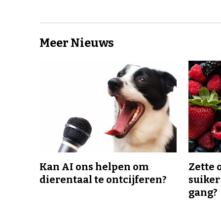
Meer Nieuws
Kan AI ons helpen om
Zette 
dierentaal te ontcijferen?
suiker
gang?