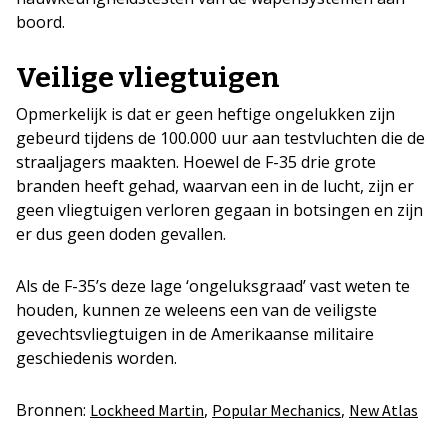
boord.
Veilige vliegtuigen
Opmerkelijk is dat er geen heftige ongelukken zijn
gebeurd tijdens de 100.000 uur aan testvluchten die de
straaljagers maakten. Hoewel de F-35 drie grote
branden heeft gehad, waarvan een in de lucht, zijn er
geen vliegtuigen verloren gegaan in botsingen en zijn
er dus geen doden gevallen.
Als de F-35’s deze lage ‘ongeluksgraad’ vast weten te
houden, kunnen ze weleens een van de veiligste
gevechtsvliegtuigen in de Amerikaanse militaire
geschiedenis worden.
Bronnen:
,
,
Lockheed Martin
Popular Mechanics
New Atlas