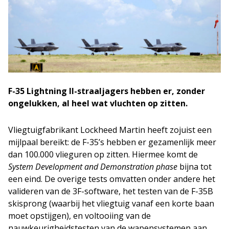
F-35 Lightning II-straaljagers hebben er, zonder
ongelukken, al heel wat vluchten op zitten.
Vliegtuigfabrikant Lockheed Martin heeft zojuist een
mijlpaal bereikt: de F-35’s hebben er gezamenlijk meer
dan 100.000 vlieguren op zitten. Hiermee komt de
System Development and Demonstration phase
bijna tot
een eind. De overige tests omvatten onder andere het
valideren van de 3F-software, het testen van de F-35B
skisprong (waarbij het vliegtuig vanaf een korte baan
moet opstijgen), en voltooiing van de
nauwkeurigheidstesten van de wapensystemen aan