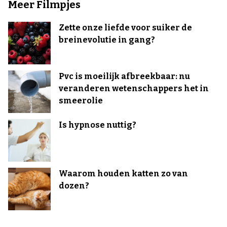
Meer Filmpjes
Zette onze liefde voor suiker de
breinevolutie in gang?
Pvc is moeilijk afbreekbaar: nu
veranderen wetenschappers het in
smeerolie
Is hypnose nuttig?
Waarom houden katten zo van
dozen?