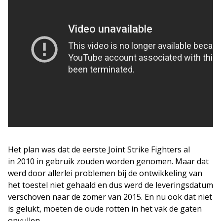
Het plan was dat de eerste Joint Strike Fighters al
in 2010 in gebruik zouden worden genomen. Maar dat
werd door allerlei problemen bij de ontwikkeling van
het toestel niet gehaald en dus werd de leveringsdatum
verschoven naar de zomer van 2015. En nu ook dat niet
is gelukt, moeten de oude rotten in het vak de gaten
opvullen.