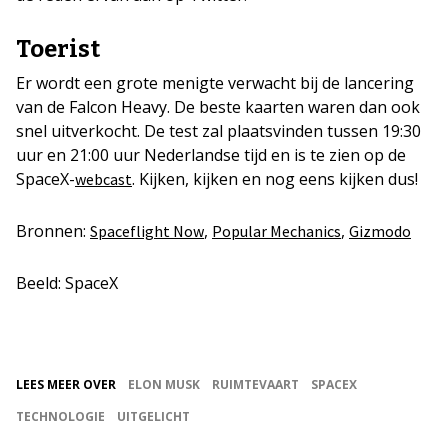
Toerist
Er wordt een grote menigte verwacht bij de lancering
van de Falcon Heavy. De beste kaarten waren dan ook
snel uitverkocht. De test zal plaatsvinden tussen 19:30
uur en 21:00 uur Nederlandse tijd en is te zien op de
SpaceX-
. Kijken, kijken en nog eens kijken dus!
webcast
Bronnen:
,
,
Spaceflight Now
Popular Mechanics
Gizmodo
Beeld: SpaceX
LEES MEER OVER
ELON MUSK
RUIMTEVAART
SPACEX
TECHNOLOGIE
UITGELICHT