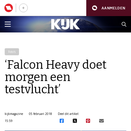
AANMELDEN
Foto's
‘Falcon Heavy doet
morgen een
testvlucht’
kijkmagazine
05 februari 2018
Deel dit artikel:
15:59