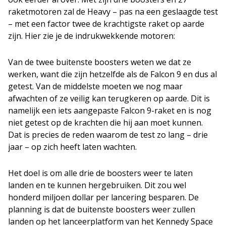
raketmotoren zal de Heavy – pas na een geslaagde test
– met een factor twee de krachtigste raket op aarde
zijn. Hier zie je de indrukwekkende motoren:
Van de twee buitenste boosters weten we dat ze
werken, want die zijn hetzelfde als de Falcon 9 en dus al
getest. Van de middelste moeten we nog maar
afwachten of ze veilig kan terugkeren op aarde. Dit is
namelijk een iets aangepaste Falcon 9-raket en is nog
niet getest op de krachten die hij aan moet kunnen.
Dat is precies de reden waarom de test zo lang – drie
jaar – op zich heeft laten wachten.
Het doel is om alle drie de boosters weer te laten
landen en te kunnen hergebruiken. Dit zou wel
honderd miljoen dollar per lancering besparen. De
planning is dat de buitenste boosters weer zullen
landen op het lanceerplatform van het Kennedy Space