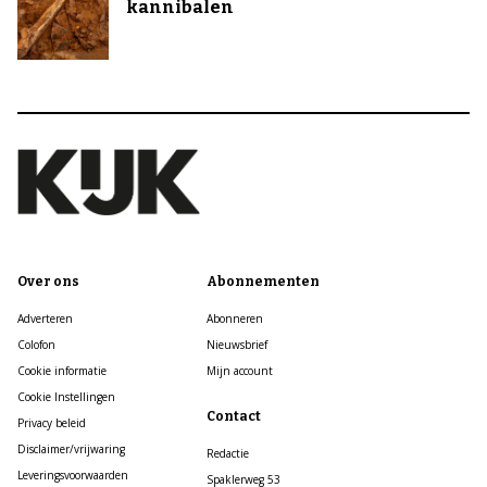
kannibalen
Over ons
Abonnementen
Adverteren
Abonneren
Colofon
Nieuwsbrief
Cookie informatie
Mijn account
Cookie Instellingen
Contact
Privacy beleid
Disclaimer/vrijwaring
Redactie
Leveringsvoorwaarden
Spaklerweg 53