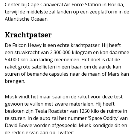
Center bij Cape Canaveral Air Force Station in Florida,
terwijl de middelste zal landen op een zeeplatform in de
Atlantische Oceaan.
Krachtpatser
De Falcon Heavy is een echte krachtpatser. Hij heeft
een stuwkracht van 2.300.000 kilogram en kan daarmee
54.000 kilo aan lading meenemen. Het doel is dat de
raket grote satellieten in een baan om de aarde kan
sturen of bemande capsules naar de maan of Mars kan
brengen.
Musk vindt het maar saai om de raket voor deze test
gewoon te vullen met zware materialen. Hij heeft
besloten zijn Tesla Roadster van 1250 kilo de ruimte in
te sturen. In de auto zal het nummer ‘Space Oddity’ van
David Bowie worden afgespeeld. Musk kondigde dit en
de reden ervan aan op Twitter: