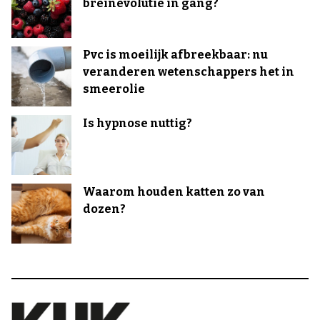
breinevolutie in gang?
Pvc is moeilijk afbreekbaar: nu
veranderen wetenschappers het in
smeerolie
Is hypnose nuttig?
Waarom houden katten zo van
dozen?