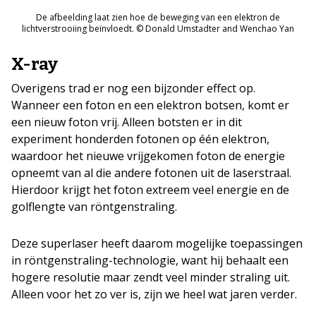
De afbeelding laat zien hoe de beweging van een elektron de
lichtverstrooiing beïnvloedt. © Donald Umstadter and Wenchao Yan
X-ray
Overigens trad er nog een bijzonder effect op.
Wanneer een foton en een elektron botsen, komt er
een nieuw foton vrij. Alleen botsten er in dit
experiment honderden fotonen op één elektron,
waardoor het nieuwe vrijgekomen foton de energie
opneemt van al die andere fotonen uit de laserstraal.
Hierdoor krijgt het foton extreem veel energie en de
golflengte van röntgenstraling.
Deze superlaser heeft daarom mogelijke toepassingen
in röntgenstraling-technologie, want hij behaalt een
hogere resolutie maar zendt veel minder straling uit.
Alleen voor het zo ver is, zijn we heel wat jaren verder.