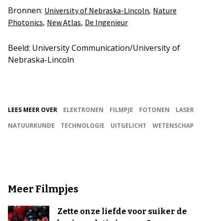
Bronnen:
,
University of Nebraska-Lincoln
Nature
,
,
Photonics
New Atlas
De Ingenieur
Beeld: University Communication/University of
Nebraska-Lincoln
LEES MEER OVER
ELEKTRONEN
FILMPJE
FOTONEN
LASER
NATUURKUNDE
TECHNOLOGIE
UITGELICHT
WETENSCHAP
Meer Filmpjes
Zette onze liefde voor suiker de