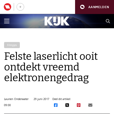
AANMELDEN
Filmpjes
Felste laserlicht ooit
ontdekt vreemd
elektronengedrag
Laurien Onderwater
29 juni 2017
Deel dit artikel:
09:00