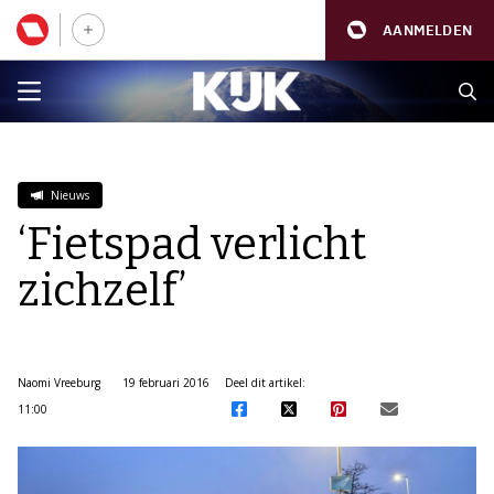
AANMELDEN
Nieuws
‘Fietspad verlicht
zichzelf’
Naomi Vreeburg
19 februari 2016
Deel dit artikel:
11:00