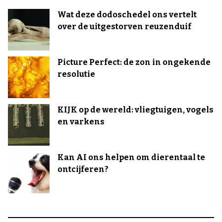
Wat deze dodoschedel ons vertelt
over de uitgestorven reuzenduif
Picture Perfect: de zon in ongekende
resolutie
KIJK op de wereld: vliegtuigen, vogels
en varkens
Kan AI ons helpen om dierentaal te
ontcijferen?