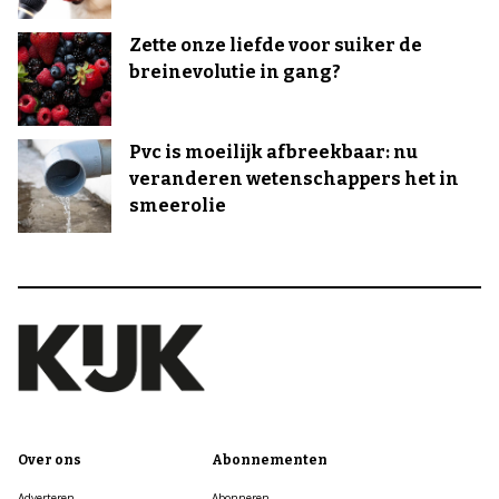
Zette onze liefde voor suiker de
breinevolutie in gang?
Pvc is moeilijk afbreekbaar: nu
veranderen wetenschappers het in
smeerolie
Over ons
Abonnementen
Adverteren
Abonneren