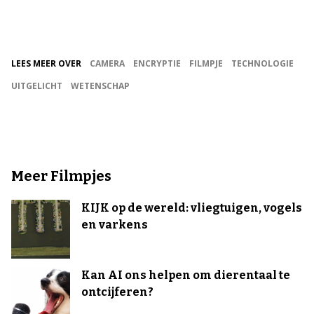
LEES MEER OVER
CAMERA
ENCRYPTIE
FILMPJE
TECHNOLOGIE
UITGELICHT
WETENSCHAP
Meer Filmpjes
KIJK op de wereld: vliegtuigen, vogels
en varkens
Kan AI ons helpen om dierentaal te
ontcijferen?