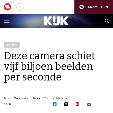
AANMELDEN
Filmpjes
Deze camera schiet
vijf biljoen beelden
per seconde
Laurien Onderwater
02 mei 2017
Deel dit artikel:
09:00