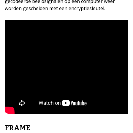
gecodeerde beeldsignalen op een computer weer
worden gescheiden met een encryptiesleutel.
FRAME