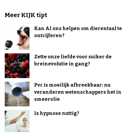
Meer KIJK tipt
Kan AI ons helpen om dierentaal te
ontcijferen?
Zette onze liefde voor suiker de
breinevolutie in gang?
Pvc is moeilijk afbreekbaar: nu
veranderen wetenschappers het in
smeerolie
Is hypnose nuttig?