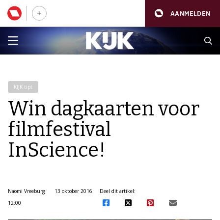
AANMELDEN
KIJK tipt
Win dagkaarten voor
filmfestival
InScience!
Naomi Vreeburg
13 oktober 2016
Deel dit artikel:
12:00