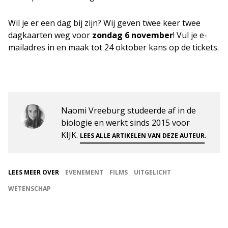
Wil je er een dag bij zijn? Wij geven twee keer twee
dagkaarten weg voor
zondag 6 november
! Vul je e-
mailadres in en maak tot 24 oktober kans op de tickets.
Naomi Vreeburg studeerde af in de
biologie en werkt sinds 2015 voor
KIJK.
.
LEES ALLE ARTIKELEN VAN DEZE AUTEUR
LEES MEER OVER
EVENEMENT
FILMS
UITGELICHT
WETENSCHAP