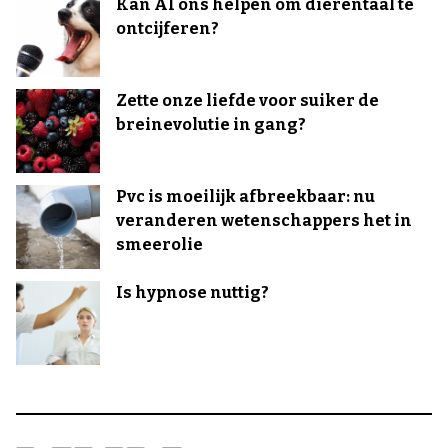
Kan AI ons helpen om dierentaal te
ontcijferen?
Zette onze liefde voor suiker de
breinevolutie in gang?
Pvc is moeilijk afbreekbaar: nu
veranderen wetenschappers het in
smeerolie
Is hypnose nuttig?