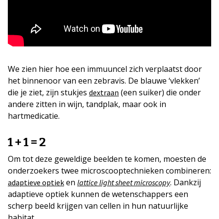
We zien hier hoe een immuuncel zich verplaatst door
het binnenoor van een zebravis. De blauwe ‘vlekken’
die je ziet, zijn stukjes
(een suiker) die onder
dextraan
andere zitten in wijn, tandplak, maar ook in
hartmedicatie.
1 + 1 = 2
Om tot deze geweldige beelden te komen, moesten de
onderzoekers twee microscooptechnieken combineren:
en
. Dankzij
adaptieve optiek
lattice light sheet microscopy
adaptieve optiek kunnen de wetenschappers een
scherp beeld krijgen van cellen in hun natuurlijke
habitat.