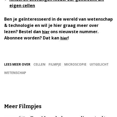
eigen cellen
Ben je geïnteresseerd in de wereld van wetenschap
& technologie en wil je hier graag meer over
lezen? Bestel dan
ons nieuwste nummer.
hier
Abonnee worden? Dat kan
!
hier
LEES MEER OVER
CELLEN
FILMPJE
MICROSCOPIE
UITGELICHT
WETENSCHAP
Meer Filmpjes