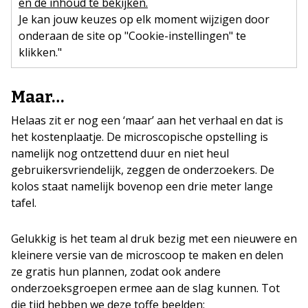
en de inhoud te bekijken.
Je kan jouw keuzes op elk moment wijzigen door
onderaan de site op "Cookie-instellingen" te
klikken."
Maar…
Helaas zit er nog een ‘maar’ aan het verhaal en dat is
het kostenplaatje. De microscopische opstelling is
namelijk nog ontzettend duur en niet heul
gebruikersvriendelijk, zeggen de onderzoekers. De
kolos staat namelijk bovenop een drie meter lange
tafel.
Gelukkig is het team al druk bezig met een nieuwere en
kleinere versie van de microscoop te maken en delen
ze gratis hun plannen, zodat ook andere
onderzoeksgroepen ermee aan de slag kunnen. Tot
die tijd hebben we deze toffe beelden: