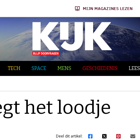
MIJN MAGAZINES LEZEN
TECH
SPACE
MENS
GESCHIEDENIS
LEES
egt het loodje
Deel dit artikel: