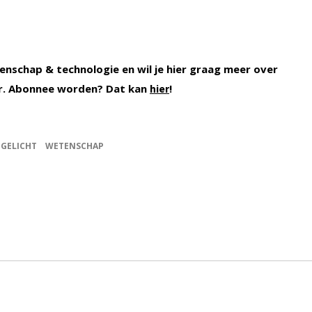
enschap & technologie en wil je hier graag meer over
r. Abonnee worden? Dat kan
!
hier
TGELICHT
WETENSCHAP