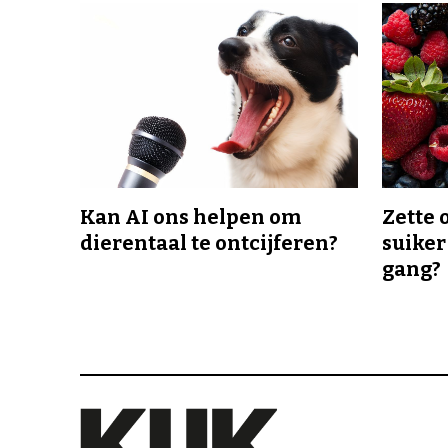
Kan AI ons helpen om
Zette 
dierentaal te ontcijferen?
suiker
gang?