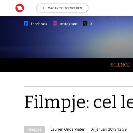
MAGAZINE TOEVOEGEN
facebook
instagram
X
SCIENCE
Filmpje: cel l
Filmpjes
Laurien Onderwater
07 januari 2019 12:59