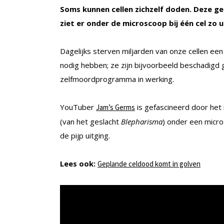
Soms kunnen cellen zichzelf doden. Deze 
ziet er onder de microscoop bij één cel zo u
Dagelijks sterven miljarden van onze cellen een
nodig hebben; ze zijn bijvoorbeeld beschadigd 
zelfmoordprogramma in werking.
YouTuber
is gefascineerd door het m
Jam’s Germs
(van het geslacht
Blepharisma
) onder een micr
de pijp uitging.
Lees ook:
Geplande celdood komt in golven