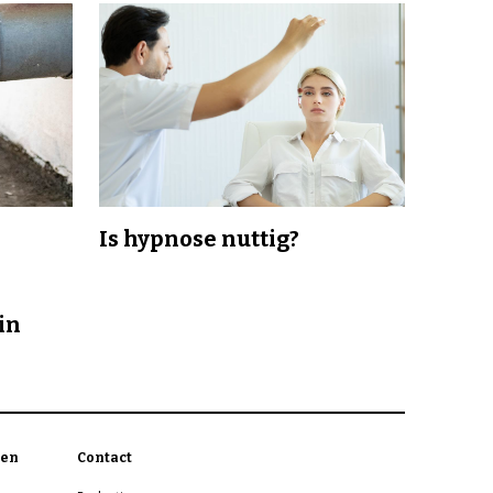
Is hypnose nuttig?
in
en
Contact