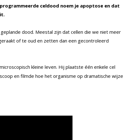
geprogrammeerde celdood noem je apoptose en dat
it.
 geplande dood. Meestal zijn dat cellen die we niet meer
geraakt of te oud en zetten dan een gecontroleerd
icroscopisch kleine leven. Hij plaatste één enkele cel
oscoop en filmde hoe het organisme op dramatische wijze