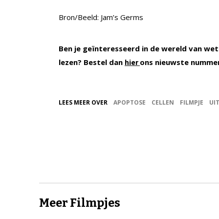
Bron/Beeld: Jam’s Germs
Ben je geïnteresseerd in de wereld van wet
lezen? Bestel dan
ons nieuwste numme
hier
LEES MEER OVER
APOPTOSE
CELLEN
FILMPJE
UI
Meer Filmpjes