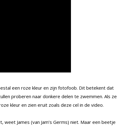
stal een roze kleur en zijn fotofoob. Dit betekent dat
zullen proberen naar donkere delen te zwemmen. Als ze
oze kleur en zien eruit zoals deze cel in de video.
t, weet James (van Jam’s Germs) niet. Maar een beetje