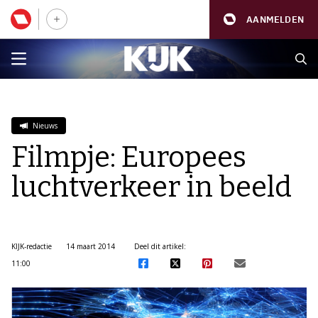
AANMELDEN
Nieuws
Filmpje: Europees
luchtverkeer in beeld
KIJK-redactie
14 maart 2014
Deel dit artikel:
11:00