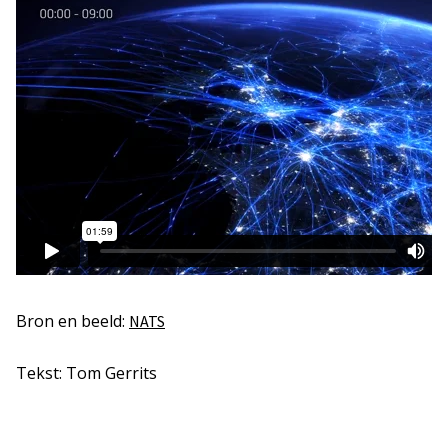
Bron en beeld:
NATS
Tekst: Tom Gerrits