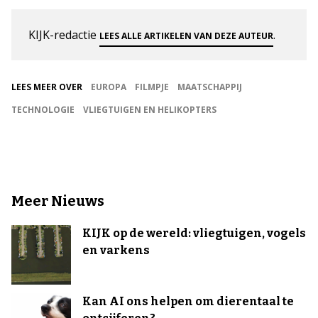
KIJK-redactie
.
LEES ALLE ARTIKELEN VAN DEZE AUTEUR
LEES MEER OVER
EUROPA
FILMPJE
MAATSCHAPPIJ
TECHNOLOGIE
VLIEGTUIGEN EN HELIKOPTERS
Meer Nieuws
KIJK op de wereld: vliegtuigen, vogels
en varkens
Kan AI ons helpen om dierentaal te