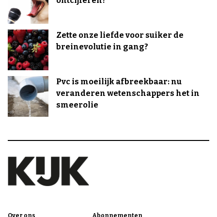
ontcijferen?
Zette onze liefde voor suiker de
breinevolutie in gang?
Pvc is moeilijk afbreekbaar: nu
veranderen wetenschappers het in
smeerolie
Over ons
Abonnementen