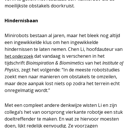
moeilijkste obstakels doorkruist.
Hindernisbaan
Minirobots bestaan al jaren, maar het bleek nog altijd
een ingewikkelde klus om hen ingewikkelde
hindernissen te laten nemen. Chen Li, hoofdauteur van
dat vandaag is verschenen in het
het onderzoek
tijdschrift
Bioinspiration & Biomimetics
van het
Institute of
Physics
, zegt het volgende: “In de meeste robotstudies
zoekt men naar manieren om obstakels te omzeilen,
maar deze aanpak lost niets op zodra het terrein echt
onregelmatig wordt.”
Met een compleet andere denkwijze wisten Li en zijn
collega’s het van oorsprong vierkante robotje een stuk
doeltreffender te maken. En wat ze hiervoor moesten
doen, lijkt redelijk eenvoudig. Ze voorzagen