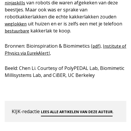
van robots die waren afgekeken van deze
ninjaskills
beestjes. Maar ook was er sprake van
robotkakkerlakken die echte kakkerlakken zouden
uit huizen en er is zelfs een met je telefoon
weglokken
kakkerlak te koop.
bestuurbare
Bronnen: Bioinspiration & Biomimetics (
),
pdf
Institute of
,
Physics via EurekAlert!
Beeld: Chen Li. Courtesy of PolyPEDAL Lab, Biomimetic
Millisystems Lab, and CiBER, UC Berkeley
KIJK-redactie
.
LEES ALLE ARTIKELEN VAN DEZE AUTEUR