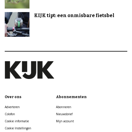
KIJK tipt: een onmisbare fietsbel
Over ons
Abonnementen
Adverteren
Abonneren
Colofon
Nieuwsbrief
Cookie informatie
Mijn account
Cookie Instellingen