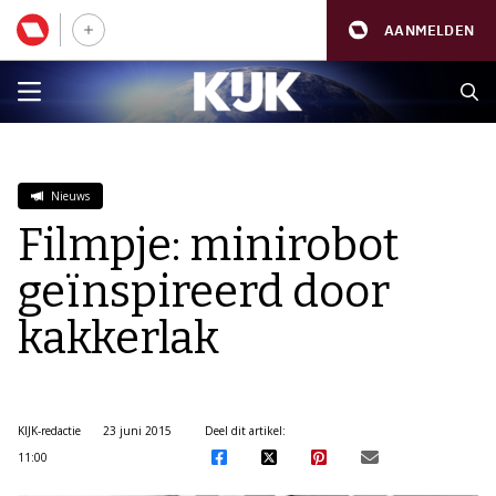
AANMELDEN
Nieuws
Filmpje: minirobot
geïnspireerd door
kakkerlak
KIJK-redactie
23 juni 2015
Deel dit artikel:
11:00