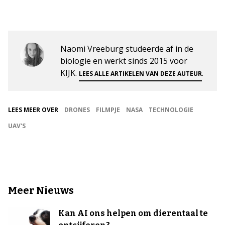
Naomi Vreeburg studeerde af in de
biologie en werkt sinds 2015 voor
KIJK.
.
LEES ALLE ARTIKELEN VAN DEZE AUTEUR
LEES MEER OVER
DRONES
FILMPJE
NASA
TECHNOLOGIE
UAV'S
Meer Nieuws
Kan AI ons helpen om dierentaal te