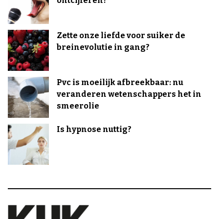
ontcijferen?
Zette onze liefde voor suiker de
breinevolutie in gang?
Pvc is moeilijk afbreekbaar: nu
veranderen wetenschappers het in
smeerolie
Is hypnose nuttig?