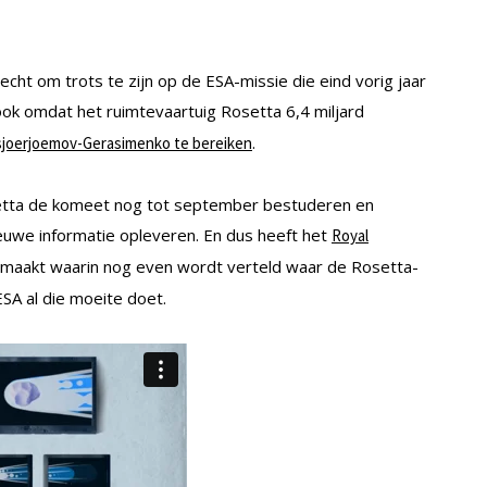
cht om trots te zijn op de ESA-missie die eind vorig jaar
 ook omdat het ruimtevaartuig Rosetta 6,4 miljard
.
sjoerjoemov-Gerasimenko te bereiken
osetta de komeet nog tot september bestuderen en
euwe informatie opleveren. En dus heeft het
Royal
maakt waarin nog even wordt verteld waar de Rosetta-
SA al die moeite doet.