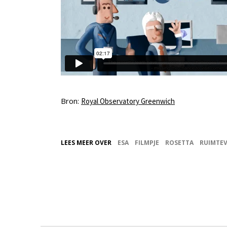
Bron:
Royal Observatory Greenwich
LEES MEER OVER
ESA
FILMPJE
ROSETTA
RUIMTE