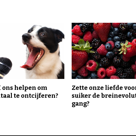
I ons helpen om
Zette onze liefde voo
taal te ontcijferen?
suiker de breinevolut
gang?