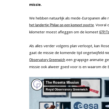
missie.
We hebben natuurlijk als mede-Europanen alle re
. Vooral
het landertje Philae op een komeet pootte
kilometer moest afleggen om de komeet
67P/T
Als alles verder volgens plan verloopt, kan R
gaat de missie de komende tijd ongetwijfeld ni
een grappige animatie ge
Observatory Greenwich
missie ook alweer goed voor is en waarom de E