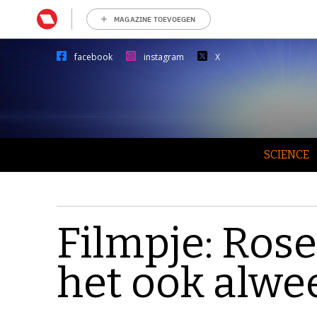
MAGAZINE TOEVOEGEN
facebook
instagram
X
SCIENCE
Filmpje: Rose
het ook alwe