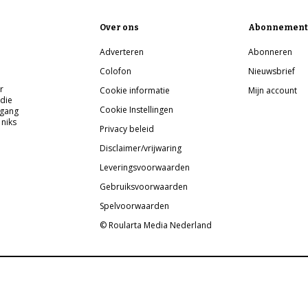
Over ons
Abonnement
Adverteren
Abonneren
Colofon
Nieuwsbrief
r
Cookie informatie
Mijn account
 die
Cookie Instellingen
pgang
 niks
Privacy beleid
Disclaimer/vrijwaring
Leveringsvoorwaarden
Gebruiksvoorwaarden
Spelvoorwaarden
© Roularta Media Nederland