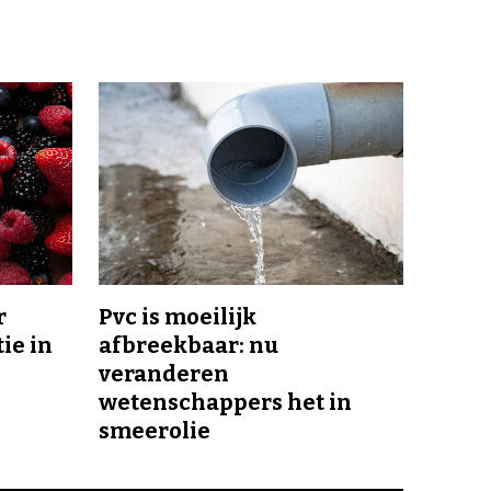
r
Pvc is moeilijk
ie in
afbreekbaar: nu
veranderen
wetenschappers het in
smeerolie