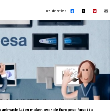
Deel dit artikel:
 animatie laten maken over de Europese Rosetta-