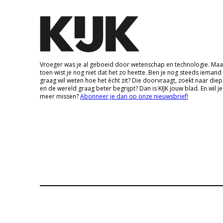
Vroeger was je al geboeid door wetenschap en technologie. Maa
toen wist je nog niet dat het zo heette. Ben je nog steeds iemand
graag wil weten hoe het écht zit? Die doorvraagt, zoekt naar die
en de wereld graag beter begrijpt? Dan is KIJK jouw blad. En wil je
meer missen?
Abonneer je dan op onze nieuwsbrief!