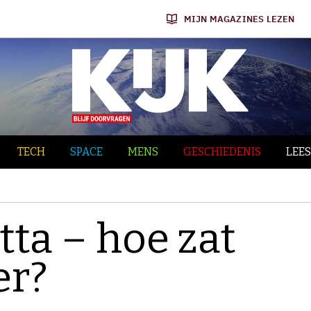
MIJN MAGAZINES LEZEN
TECH
SPACE
MENS
GESCHIEDENIS
LEES
tta – hoe zat
er?