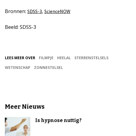
Bronnen:
,
SDSS-3
ScienceNOW
Beeld: SDSS-3
LEES MEER OVER
FILMPJE
HEELAL
STERRENSTELSELS
WETENSCHAP
ZONNESTELSEL
Meer Nieuws
Is hypnose nuttig?