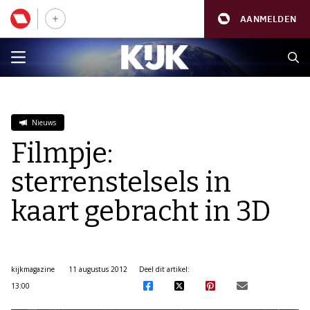
AANMELDEN
Nieuws
Filmpje:
sterrenstelsels in
kaart gebracht in 3D
kijkmagazine
11 augustus 2012
Deel dit artikel:
13:00