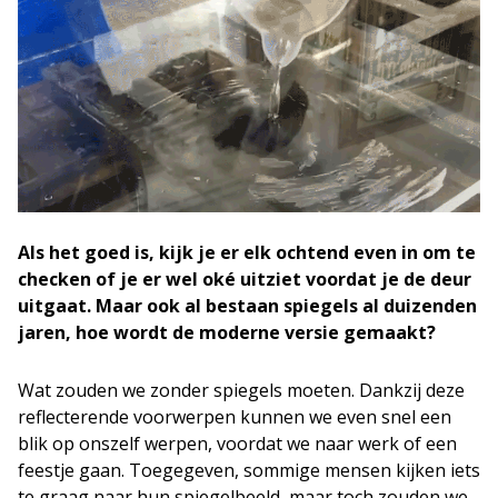
Als het goed is, kijk je er elk ochtend even in om te
checken of je er wel oké uitziet voordat je de deur
uitgaat. Maar ook al bestaan spiegels al duizenden
jaren, hoe wordt de moderne versie gemaakt?
Wat zouden we zonder spiegels moeten. Dankzij deze
reflecterende voorwerpen kunnen we even snel een
blik op onszelf werpen, voordat we naar werk of een
feestje gaan. Toegegeven, sommige mensen kijken iets
te graag naar hun spiegelbeeld, maar toch zouden we