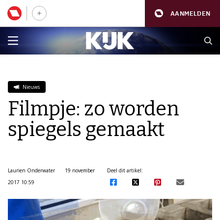
AANMELDEN
Nieuws
Filmpje: zo worden
spiegels gemaakt
Laurien Onderwater
19 november
Deel dit artikel:
2017 10:59