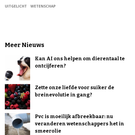
UITGELICHT
WETENSCHAP
Meer Nieuws
Kan AI ons helpen om dierentaal te
ontcijferen?
Zette onze liefde voor suiker de
breinevolutie in gang?
Pvc is moeilijk afbreekbaar: nu
veranderen wetenschappers het in
smeerolie