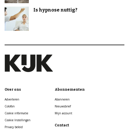
Is hypnose nuttig?
Over ons
Abonnementen
Adverteren
Abonneren
Colofon
Nieuwsbrief
Cookie informatie
Mijn account
Cookie Instellingen
Contact
Privacy beleid