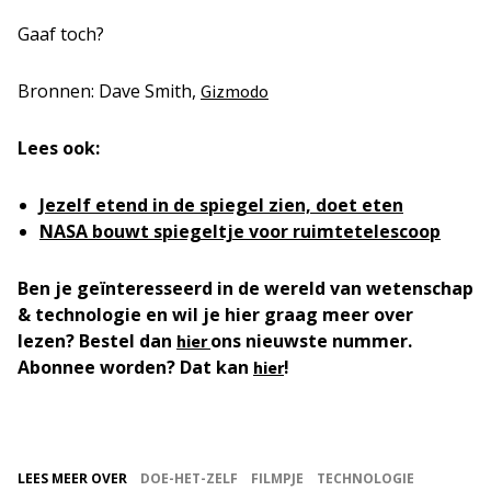
Gaaf toch?
Bronnen: Dave Smith,
Gizmodo
Lees ook:
Jezelf etend in de spiegel zien, doet eten
NASA bouwt spiegeltje voor ruimtetelescoop
Ben je geïnteresseerd in de wereld van wetenschap
& technologie en wil je hier graag meer over
lezen? Bestel dan
ons nieuwste nummer.
hier
Abonnee worden? Dat kan
!
hier
LEES MEER OVER
DOE-HET-ZELF
FILMPJE
TECHNOLOGIE