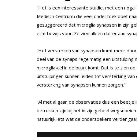
“Het is een interessante studie, met een nogal 
Medisch Centrum) die veel onderzoek doet naar d
gesuggereerd dat microglia synapsen in zijn g
echt bewijs voor. Ze zien alleen dat er aan sy
“Het versterken van synapsen komt meer door 
deel van de synaps regelmatig een uitstulping
microglia-cel in de buurt komt. Dat is te zien o
uitstulpingen kunnen leiden tot versterking va
versterking van synapsen kunnen zorgen.”
“Al met al gaan de observaties dus een beetje 
betrokken zijn bij het in zijn geheel wegsnoeien
natuurlijk iets wat de onderzoekers verder gaa