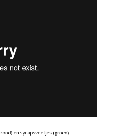
 (rood) en synapsvoetjes (groen).