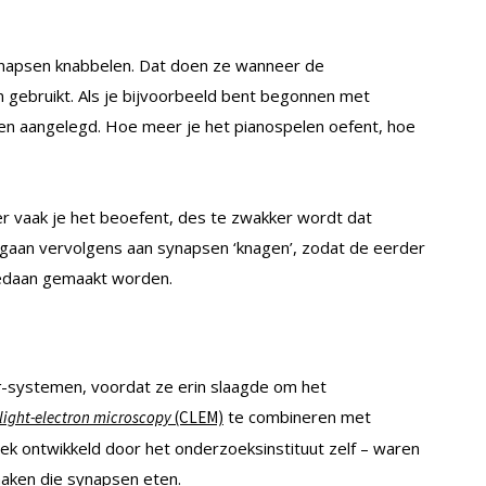
synapsen knabbelen. Dat doen ze wanneer de
gebruikt. Als je bijvoorbeeld bent begonnen met
en aangelegd. Hoe meer je het pianospelen oefent, hoe
r vaak je het beoefent, des te zwakker wordt dat
 gaan vervolgens aan synapsen ‘knagen’, zodat de eerder
edaan gemaakt worden.
g
-systemen, voordat ze erin slaagde om het
te combineren met
 light-electron microscopy
(CLEM)
iek ontwikkeld door het onderzoeksinstituut zelf – waren
maken die synapsen eten.