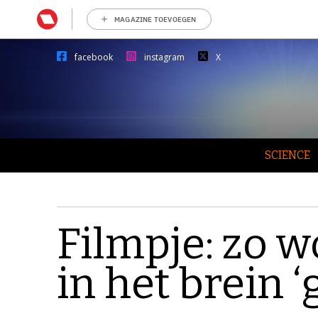
MAGAZINE TOEVOEGEN
facebook
instagram
X
SCIENCE
Filmpje: zo 
in het brein 