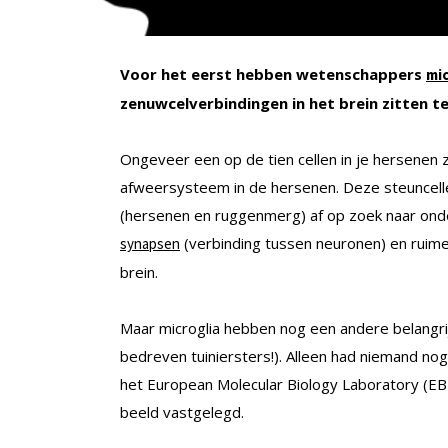
Voor het eerst hebben wetenschappers
mic
zenuwcelverbindingen in het brein zitten t
Ongeveer een op de tien cellen in je hersenen zi
afweersysteem in de hersenen. Deze steuncell
(hersenen en ruggenmerg) af op zoek naar ond
(verbinding tussen neuronen) en ruimen
synapsen
brein.
Maar microglia hebben nog een andere belangrijk
bedreven tuiniersters!). Alleen had niemand n
het European Molecular Biology Laboratory (EB
beeld vastgelegd.