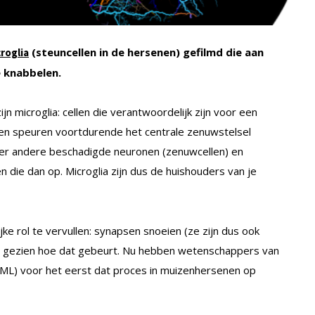
(steuncellen in de hersenen) gefilmd die aan
roglia
e knabbelen.
jn microglia: cellen die verantwoordelijk zijn voor een
en speuren voortdurende het centrale zenuwstelsel
er andere beschadigde neuronen (zenuwcellen) en
 die dan op. Microglia zijn dus de huishouders van je
e rol te vervullen: synapsen snoeien (ze zijn dus ook
og gezien hoe dat gebeurt. Nu hebben wetenschappers van
ML) voor het eerst dat proces in muizenhersenen op