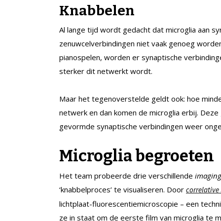
Knabbelen
Al lange tijd wordt gedacht dat microglia aan 
zenuwcelverbindingen niet vaak genoeg worden 
pianospelen, worden er synaptische verbinding
sterker dit netwerkt wordt.
Maar het tegenoverstelde geldt ook: hoe minde
netwerk en dan komen de microglia erbij. Deze
gevormde synaptische verbindingen weer ong
Microglia begroeten
Het team probeerde drie verschillende
imagin
‘knabbelproces’ te visualiseren. Door
correlative
lichtplaat-fluorescentiemicroscopie – een techn
ze in staat om de eerste film van microglia te 