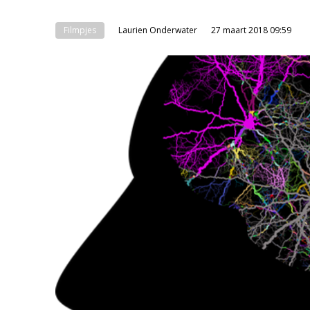
Filmpjes
Laurien Onderwater
27 maart 2018 09:59