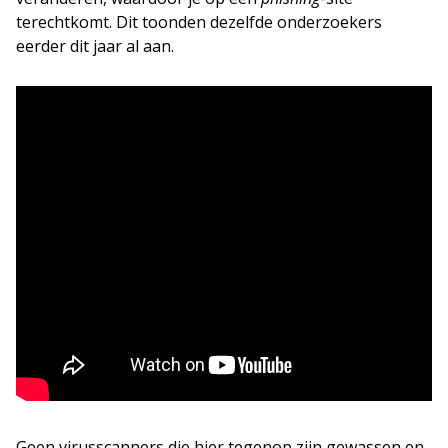
terechtkomt. Dit toonden dezelfde onderzoekers
eerder dit jaar al aan.
Geen virusscanners die hier tegenop zijn gewassen en