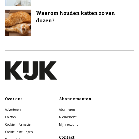
Waarom houden katten zo van
dozen?
Over ons
Abonnementen
Adverteren
Abonneren
Colofon
Nieuwsbrief
Cookie informatie
Mijn account
Cookie Instellingen
Contact