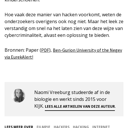
Hoe vaak deze manier van hacken voorkomt, weten de
onderzoekers overigens ook nog niet. Maar het leek ze
verstandig om snel na het laten zien van deze wijze van
cybercriminaliteit, alvast een oplossing te bieden.
Bronnen: Paper (
),
PDF
Ben-Gurion University of the Negev
via EurekAlert!
Naomi Vreeburg studeerde af in de
biologie en werkt sinds 2015 voor
KIJK.
.
LEES ALLE ARTIKELEN VAN DEZE AUTEUR
LEES MEER OVER
FILMPJE
HACKERS
HACKING
INTERNET