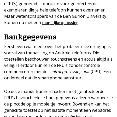
(FRU’s) genoemd – omruilen voor geïnfecteerde
exemplaren die je hele telefoon kunnen overnemen.
Maar wetenschappers van de Ben Gurion University
komen nu met een
.
mogelijke oplossing
Bankgegevens
Eerst even wat meer over het probleem. De dreiging is
vooral van toepassing op Android-telefoons. Die
toestellen beschouwen touchscreens en accu’s altijd als
veilig. Hierdoor kunnen de FRU’s zonder controle
communiceren met de
central processing unit
(CPU). Een
onderdeel dat de smartphone aanstuurt.
Op deze manier kunnen hackers met geïnfecteerde
FRU’s bijvoorbeeld je bankgegevens aflezen wanneer je
de pincode op je mobieltje invoert. Bovendien kan het
gehackte toestel op het laatste moment een webadres
veranderen, waardoor je op een
phishing
-site