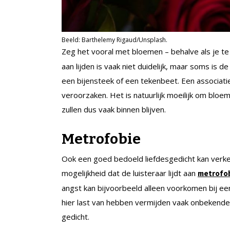
Beeld: Barthelemy Rigaud/Unsplash.
Zeg het vooral met bloemen – behalve als je 
aan lijden is vaak niet duidelijk, maar soms is 
een bijensteek of een tekenbeet. Een associat
veroorzaken. Het is natuurlijk moeilijk om bloe
zullen dus vaak binnen blijven.
Metrofobie
Ook een goed bedoeld liefdesgedicht kan verke
mogelijkheid dat de luisteraar lijdt aan
metrofo
angst kan bijvoorbeeld alleen voorkomen bij ee
hier last van hebben vermijden vaak onbekende
gedicht.