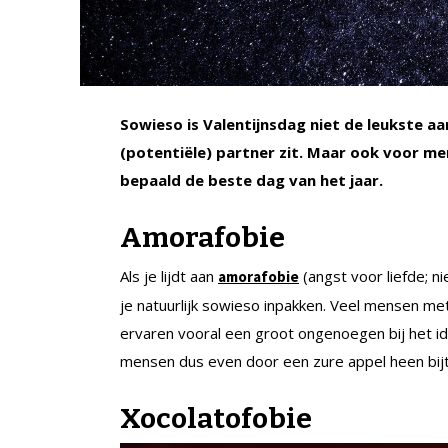
Sowieso is Valentijnsdag niet de leukste a
(potentiële) partner zit. Maar ook voor men
bepaald de beste dag van het jaar.
Amorafobie
Als je lijdt aan
(angst voor liefde; n
amorafobie
je natuurlijk sowieso inpakken. Veel mensen me
ervaren vooral een groot ongenoegen bij het id
mensen dus even door een zure appel heen bij
Xocolatofobie