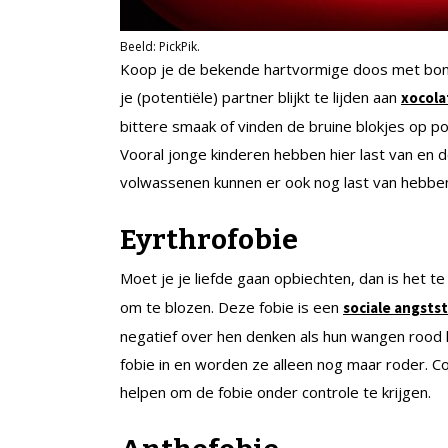
Beeld: PickPik.
Koop je de bekende hartvormige doos met bonbon
je (potentiële) partner blijkt te lijden aan
xocola
bittere smaak of vinden de bruine blokjes op poe
Vooral jonge kinderen hebben hier last van en d
volwassenen kunnen er ook nog last van hebbe
Eyrthrofobie
Moet je je liefde gaan opbiechten, dan is het t
om te blozen. Deze fobie is een
sociale angsts
negatief over hen denken als hun wangen rood k
fobie in en worden ze alleen nog maar roder. 
helpen om de fobie onder controle te krijgen.