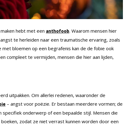
te maken hebt met een
. Waarom mensen hier
anthofoob
de angst te herleiden naar een traumatische ervaring, zoals
ie met bloemen op een begrafenis kan de de fobie ook
men compleet te vermijden, mensen die hier aan lijden,
erd uitpakken. Om allerlei redenen, waaronder de
– angst voor poëzie. Er bestaan meerdere vormen; de
bie
n specifiek onderwerp of een bepaalde stijl. Mensen die
 boeken, zodat ze niet verrast kunnen worden door een