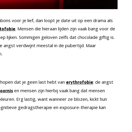
s voor je lief, dan loopt je date uit op een drama als
. Mensen die hieraan lijden zijn vaak bang voor de
tofobie
p lijken. Sommigen geloven zelfs dat chocolade giftig is.
e angst verdwijnt meestal in de pubertijd. Maar
n.
e hopen dat je geen last hebt van
: de angst
erythrofobie
en mensen zijn hierbij vaak bang dat mensen
toornis
leuren. Erg lastig, want wanneer ze blozen, kickt hun
Cognitieve gedragstherapie en exposure-therapie kan