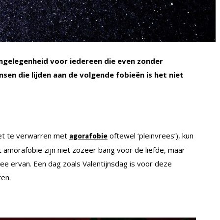
angelegenheid voor iedereen die even zonder
sen die lijden aan de volgende fobieën is het niet
iet te verwarren met
oftewel ‘pleinvrees’), kun
agorafobie
t amorafobie zijn niet zozeer bang voor de liefde, maar
ee ervan. Een dag zoals Valentijnsdag is voor deze
ten.