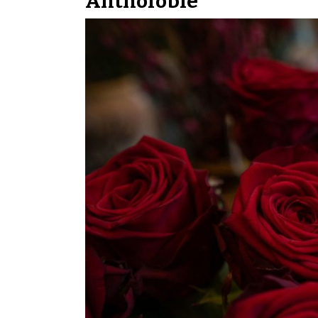
Anthofobie