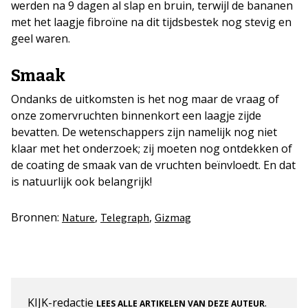
werden na 9 dagen al slap en bruin, terwijl de bananen
met het laagje fibroïne na dit tijdsbestek nog stevig en
geel waren.
Smaak
Ondanks de uitkomsten is het nog maar de vraag of
onze zomervruchten binnenkort een laagje zijde
bevatten. De wetenschappers zijn namelijk nog niet
klaar met het onderzoek; zij moeten nog ontdekken of
de coating de smaak van de vruchten beïnvloedt. En dat
is natuurlijk ook belangrijk!
Bronnen:
,
,
Nature
Telegraph
Gizmag
KIJK-redactie
.
LEES ALLE ARTIKELEN VAN DEZE AUTEUR