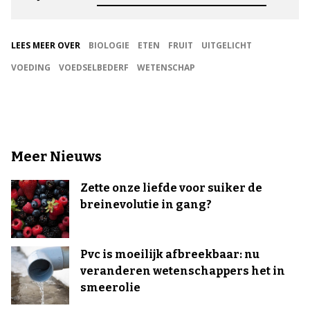
LEES MEER OVER
BIOLOGIE
ETEN
FRUIT
UITGELICHT
VOEDING
VOEDSELBEDERF
WETENSCHAP
Meer Nieuws
Zette onze liefde voor suiker de
breinevolutie in gang?
Pvc is moeilijk afbreekbaar: nu
veranderen wetenschappers het in
smeerolie