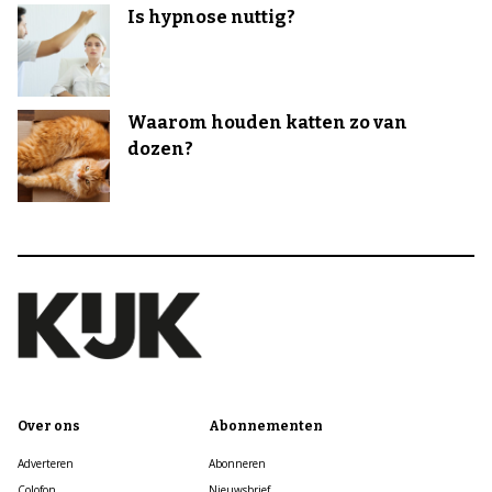
Is hypnose nuttig?
Waarom houden katten zo van
dozen?
Over ons
Abonnementen
Adverteren
Abonneren
Colofon
Nieuwsbrief