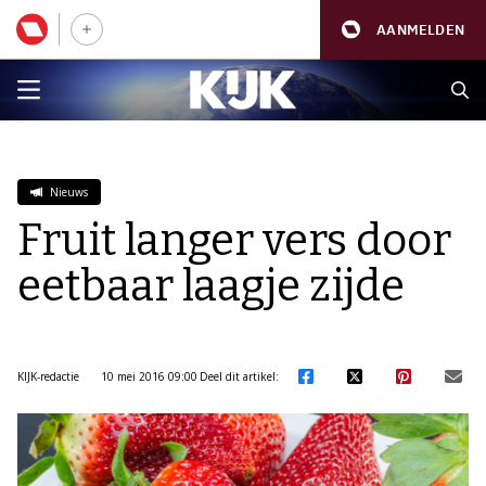
AANMELDEN
Nieuws
Fruit langer vers door
eetbaar laagje zijde
KIJK-redactie
10 mei 2016 09:00
Deel dit artikel: