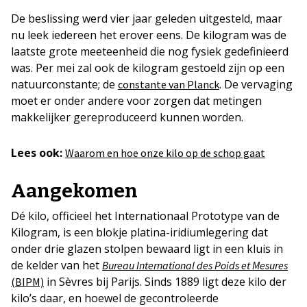
De beslissing werd vier jaar geleden uitgesteld, maar
nu leek iedereen het erover eens. De kilogram was de
laatste grote meeteenheid die nog fysiek gedefinieerd
was. Per mei zal ook de kilogram gestoeld zijn op een
natuurconstante; de
. De vervaging
constante van Planck
moet er onder andere voor zorgen dat metingen
makkelijker gereproduceerd kunnen worden.
Lees ook:
Waarom en hoe onze kilo op de schop gaat
Aangekomen
Dé kilo, officieel het Internationaal Prototype van de
Kilogram, is een blokje platina-iridiumlegering dat
onder drie glazen stolpen bewaard ligt in een kluis in
de kelder van het
Bureau International des Poids et Mesures
in Sèvres bij Parijs. Sinds 1889 ligt deze kilo der
(BIPM)
kilo’s daar, en hoewel de gecontroleerde