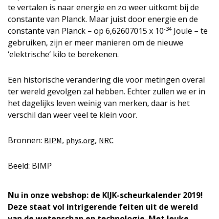
te vertalen is naar energie en zo weer uitkomt bij de
constante van Planck. Maar juist door energie en de
-34
constante van Planck – op 6,62607015 x 10
Joule – te
gebruiken, zijn er meer manieren om de nieuwe
‘elektrische’ kilo te berekenen.
Een historische verandering die voor metingen overal
ter wereld gevolgen zal hebben. Echter zullen we er in
het dagelijks leven weinig van merken, daar is het
verschil dan weer veel te klein voor.
Bronnen:
,
,
BIPM
phys.org
NRC
Beeld: BIMP
Nu in onze webshop: de KIJK-scheurkalender 2019!
Deze staat vol intrigerende feiten uit de wereld
van de wetenschap en technologie. Met leuke