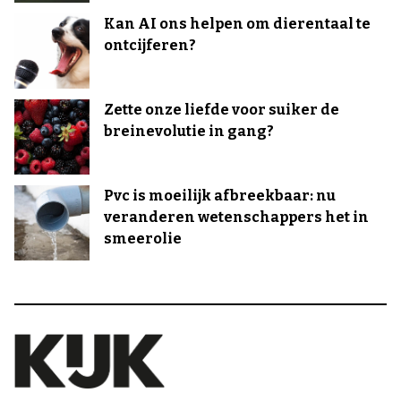
Kan AI ons helpen om dierentaal te
ontcijferen?
Zette onze liefde voor suiker de
breinevolutie in gang?
Pvc is moeilijk afbreekbaar: nu
veranderen wetenschappers het in
smeerolie