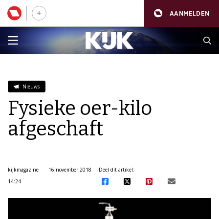
AANMELDEN
Nieuws
Fysieke oer-kilo
afgeschaft
kijkmagazine
16 november 2018
Deel dit artikel:
14:24