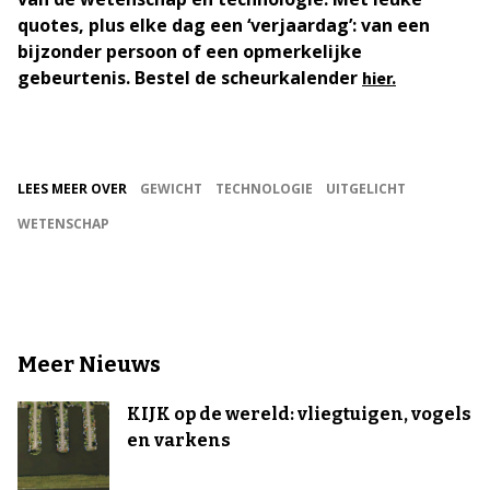
quotes, plus elke dag een ‘verjaardag’: van een
bijzonder persoon of een opmerkelijke
gebeurtenis. Bestel de scheurkalender
hier.
LEES MEER OVER
GEWICHT
TECHNOLOGIE
UITGELICHT
WETENSCHAP
Meer Nieuws
KIJK op de wereld: vliegtuigen, vogels
en varkens