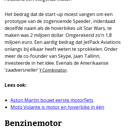
Het bedrag dat de start-up moest vangen om een
prototype van de zogenoemde Speeder, inderdaad
dezelfde naam als de hoverbikes uit Star Wars, te
maken was 2 miljoen dollar. Omgerekend zo’n 1,8
miljoen euro. Een aardig bedrag dat JetPack Aviations
onlangs bij elkaar heeft weten te sprokkelen. Onder
meer de co-founder van Skype, Jaan Tallinn,
investeerde in het idee. Evenals de Amerikaanse
‘zaadversneller’
.
Y Combinator
Lees ook:
Aston Martin bouwt eerste motorfiets
Moto Volante is motor en hoverbike in één
Benzinemotor