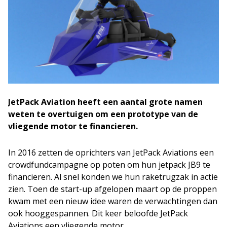
JetPack Aviation heeft een aantal grote namen
weten te overtuigen om een prototype van de
vliegende motor te financieren.
In 2016 zetten de oprichters van JetPack Aviations een
crowdfundcampagne op poten om hun jetpack JB9 te
financieren. Al snel konden we hun raketrugzak in actie
zien. Toen de start-up afgelopen maart op de proppen
kwam met een nieuw idee waren de verwachtingen dan
ook hooggespannen. Dit keer beloofde JetPack
Aviations een vliegende motor.