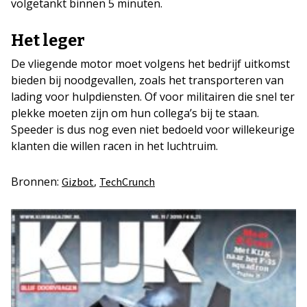
volgetankt binnen 5 minuten.
Het leger
De vliegende motor moet volgens het bedrijf uitkomst
bieden bij noodgevallen, zoals het transporteren van
lading voor hulpdiensten. Of voor militairen die snel ter
plekke moeten zijn om hun collega’s bij te staan.
Speeder is dus nog even niet bedoeld voor willekeurige
klanten die willen racen in het luchtruim.
Bronnen:
,
Gizbot
TechCrunch