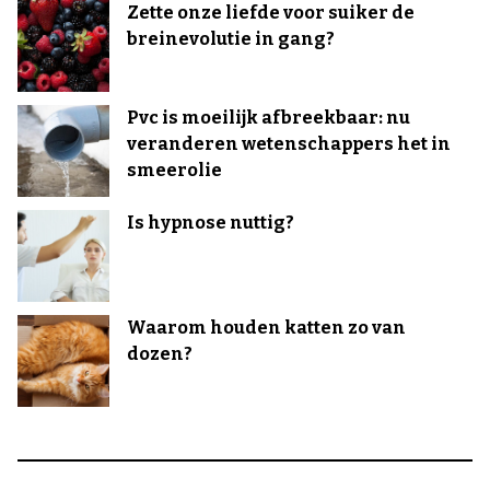
Zette onze liefde voor suiker de
breinevolutie in gang?
Pvc is moeilijk afbreekbaar: nu
veranderen wetenschappers het in
smeerolie
Is hypnose nuttig?
Waarom houden katten zo van
dozen?