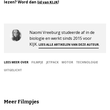
lezen? Word dan
!
lid van KIJK
Naomi Vreeburg studeerde af in de
biologie en werkt sinds 2015 voor
KIJK.
.
LEES ALLE ARTIKELEN VAN DEZE AUTEUR
LEES MEER OVER
FILMPJE
JETPACK
MOTOR
TECHNOLOGIE
UITGELICHT
Meer Filmpjes