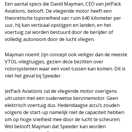
Een aantal specs die David Mayman, CEO van JetPack
Aviations, belooft. De vliegende motor heeft een
theoretische topsnelheid van ruim 640 kilometer per
uur, hij kan verticaal opstijgen en landen, en het
voertuig zal worden bestuurd door de berijder of
volledig autonoom door de lucht vliegen.
Mayman noemt zijn concept ook veiliger dan de meeste
VTOL-vliegtuigjes, gezien deze bezitten over
rotorsystemen waar een voet tussen kan komen. Dit is
niet het geval bij Speeder.
JetPack Aviations zal de vliegende motor overigens
uitrusten met een ouderwetse benzinemotor. Geen
elektrisch voertuig dus. Hedendaagse accu’s zouden
volgens de start-up namelijk niet de capaciteit hebben
om op hoge snelheid mee door de lucht te scheuren.
Wel belooft Mayman dat Speeder kan worden