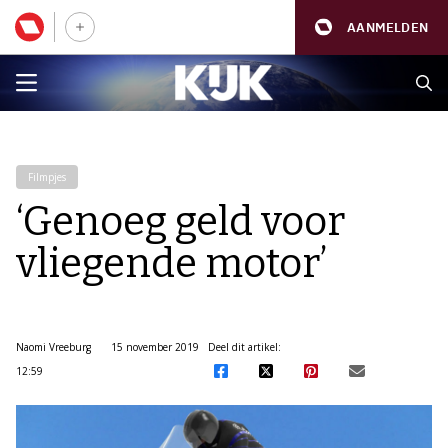
AANMELDEN
Filmpjes
‘Genoeg geld voor
vliegende motor’
Naomi Vreeburg
15 november 2019
Deel dit artikel:
12:59