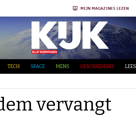
MIJN MAGAZINES LEZEN
TECH
SPACE
MENS
GESCHIEDENIS
LEES
dem vervangt