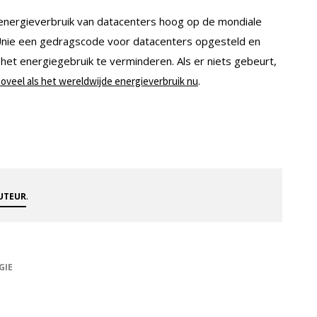
 energieverbruik van datacenters hoog op de mondiale
Unie een gedragscode voor datacenters opgesteld en
et energiegebruik te verminderen. Als er niets gebeurt,
.
zoveel als het wereldwijde energieverbruik nu
.
AUTEUR
GIE