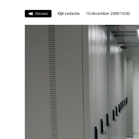
Nieuws
KIJK-redactie
10 december 2009 10:00