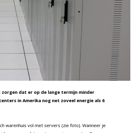
 zorgen dat er op de lange termijn minder
centers in Amerika nog net zoveel energie als 6
sch warenhuis vol met servers (zie foto). Wanneer je