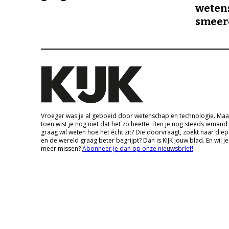
wetens
smeer
Vroeger was je al geboeid door wetenschap en technologie. Maa
toen wist je nog niet dat het zo heette. Ben je nog steeds iemand
graag wil weten hoe het écht zit? Die doorvraagt, zoekt naar die
en de wereld graag beter begrijpt? Dan is KIJK jouw blad. En wil je
meer missen?
Abonneer je dan op onze nieuwsbrief!