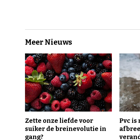
Meer Nieuws
Zette onze liefde voor
Pvc is
suiker de breinevolutie in
afbree
gang?
veran