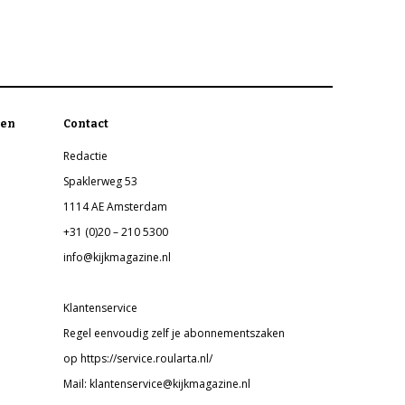
en
Contact
Redactie
Spaklerweg 53
1114 AE Amsterdam
+31 (0)20 – 210 5300
info@kijkmagazine.nl
Klantenservice
Regel eenvoudig zelf je abonnementszaken
op https://service.roularta.nl/
Mail: klantenservice@kijkmagazine.nl