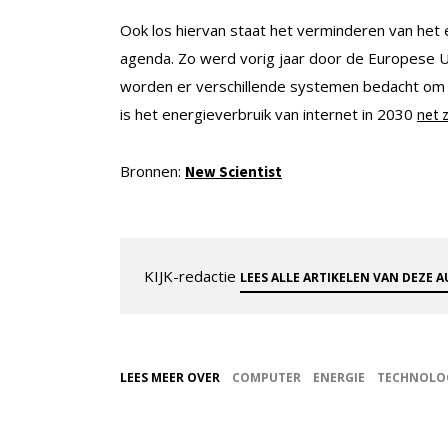
Ook los hiervan staat het verminderen van het
agenda. Zo werd vorig jaar door de Europese 
worden er verschillende systemen bedacht om h
is het energieverbruik van internet in 2030
net 
Bronnen:
New Scientist
KIJK-redactie
LEES ALLE ARTIKELEN VAN DEZE 
LEES MEER OVER
COMPUTER
ENERGIE
TECHNOLO