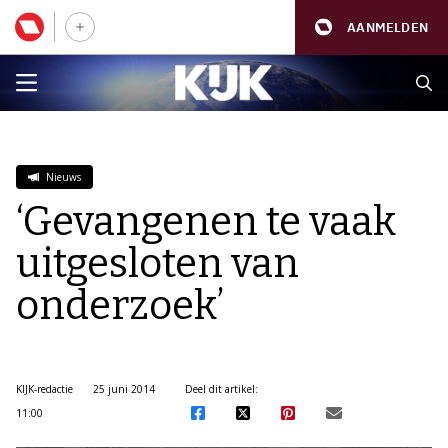
AANMELDEN
Nieuws
‘Gevangenen te vaak
uitgesloten van
onderzoek’
KIJK-redactie
25 juni 2014
Deel dit artikel:
11:00