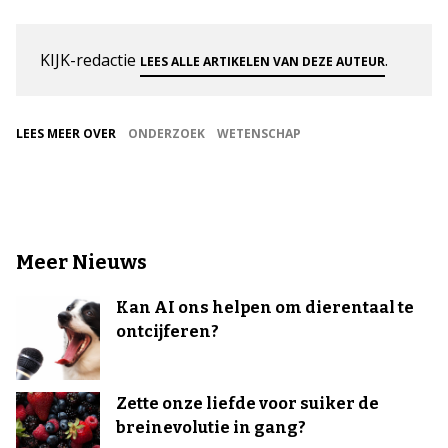
KIJK-redactie
.
LEES ALLE ARTIKELEN VAN DEZE AUTEUR
LEES MEER OVER
ONDERZOEK
WETENSCHAP
Meer Nieuws
Kan AI ons helpen om dierentaal te
ontcijferen?
Zette onze liefde voor suiker de
breinevolutie in gang?