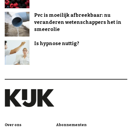
Pvc is moeilijk afbreekbaar: nu
veranderen wetenschappers het in
smeerolie
Is hypnose nuttig?
Over ons
Abonnementen