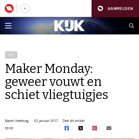
AANMELDEN
DIY
Maker Monday:
geweer vouwt en
schiet vliegtuigjes
Naomi Vreeburg
02 januari 2017
Deel dit artikel:
09:00