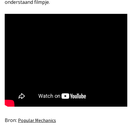
onderstaand filmpje.
Bron:
Popular Mechanics