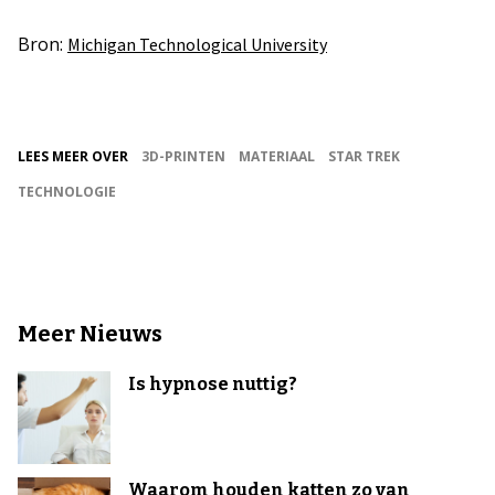
Bron:
Michigan Technological University
LEES MEER OVER
3D-PRINTEN
MATERIAAL
STAR TREK
TECHNOLOGIE
Meer Nieuws
Is hypnose nuttig?
Waarom houden katten zo van