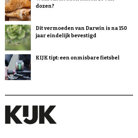
dozen?
Dit vermoeden van Darwin is na 150
jaar eindelijk bevestigd
KIJK tipt: een onmisbare fietsbel