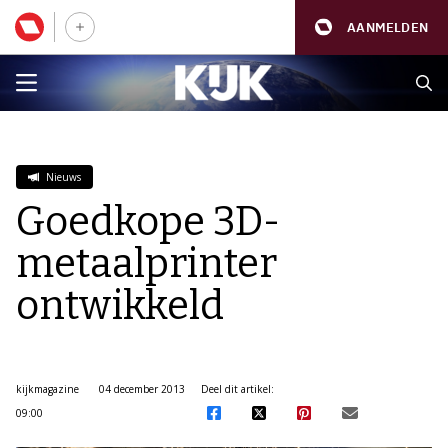
AANMELDEN
Nieuws
Goedkope 3D-
metaalprinter
ontwikkeld
kijkmagazine
04 december 2013
Deel dit artikel:
09:00