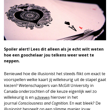
Spoiler alert! Lees dit alleen als je echt wilt weten
hoe een goochelaar jou telkens weer weet te
neppen.
Benieuwd hoe die illusionist het steeds flikt om exact te
voorspellen welke kaart jij willekeurig uit de stapel gaat
kiezen? Wetenschappers van McGill University in
Canada onderzochten of die keuze eigenlijk wel zo
willekeurig is en
hierover in het
schreven
journal
Consciousness and Cognition
. En wat bleek? De
illusionist bespeelt op een slimme manier jouw