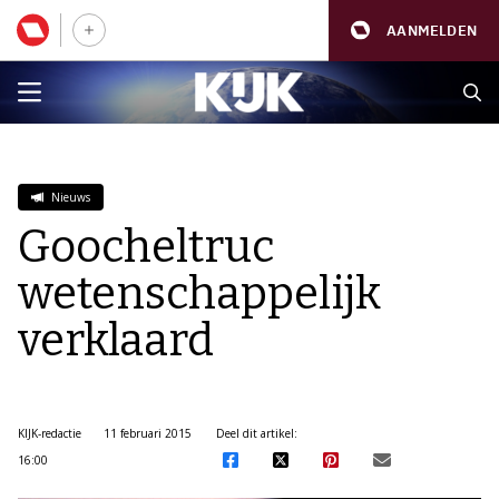
AANMELDEN
Nieuws
Goocheltruc
wetenschappelijk
verklaard
KIJK-redactie
11 februari 2015
Deel dit artikel:
16:00