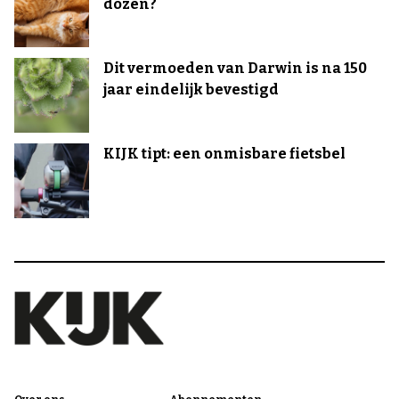
dozen?
Dit vermoeden van Darwin is na 150
jaar eindelijk bevestigd
KIJK tipt: een onmisbare fietsbel