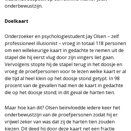
onderbewustzijn.
Doelkaart
Onderzoeker en psychologiestudent Jay Olsen – zelf
professioneel illusionist – vroeg in totaal 118 personen
om een willekeurige kaart in gedachte te nemen uit de
stapel die hij eerst vlug door zijn vingers liet gaan.
Vervolgens stopte hij de stapel terug in het doosje en
vroeg de proefpersonen voor te lezen welke kaart er al
die tijd al heel klein op het doosje stond getypt. In 98
procent van de gevallen had men de kaart in gedachte
die op het doosje stond; in dit geval de harten tien.
Maar hoe kan dit? Olsen beïnvloedde iedere keer het
onderbewustzijn van de proefpersonen zodat hij er
vrijwel zeker van was dat zij de harten tien zouden
kiezen. Dit deed hij door deze kaart net een fractie