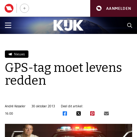
AANMELDEN
Nieuws
GPS-tag moet levens
redden
André Kesseler
30 oktober 2013
Deel dit artikel:
16:00