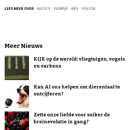
LEES MEER OVER
AUTO'S
FILMPJE
GPS
POLITIE
Meer Nieuws
KIJK op de wereld: vliegtuigen, vogels
en varkens
Kan AI ons helpen om dierentaal te
ontcijferen?
Zette onze liefde voor suiker de
breinevolutie in gang?