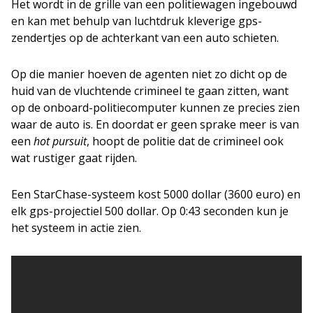
Het wordt in de grille van een politiewagen ingebouwd
en kan met behulp van luchtdruk kleverige gps-
zendertjes op de achterkant van een auto schieten.
Op die manier hoeven de agenten niet zo dicht op de
huid van de vluchtende crimineel te gaan zitten, want
op de onboard-politiecomputer kunnen ze precies zien
waar de auto is. En doordat er geen sprake meer is van
een
hot pursuit
, hoopt de politie dat de crimineel ook
wat rustiger gaat rijden.
Een StarChase-systeem kost 5000 dollar (3600 euro) en
elk gps-projectiel 500 dollar. Op 0:43 seconden kun je
het systeem in actie zien.