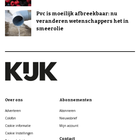
Pvc is moeilijk afbreekbaar: nu
veranderen wetenschappers het in
smeerolie
Over ons
Abonnementen
Adverteren
Abonneren
Colofon
Nieuwsbrief
Cookie informatie
Mijn account
Cookie Instellingen
Contact