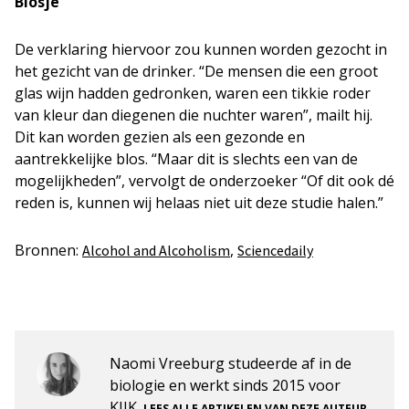
Blosje
De verklaring hiervoor zou kunnen worden gezocht in
het gezicht van de drinker. “De mensen die een groot
glas wijn hadden gedronken, waren een tikkie roder
van kleur dan diegenen die nuchter waren”, mailt hij.
Dit kan worden gezien als een gezonde en
aantrekkelijke blos. “Maar dit is slechts een van de
mogelijkheden”, vervolgt de onderzoeker “Of dit ook dé
reden is, kunnen wij helaas niet uit deze studie halen.”
Bronnen:
,
Alcohol and Alcoholism
Sciencedaily
Naomi Vreeburg studeerde af in de
biologie en werkt sinds 2015 voor
KIJK.
.
LEES ALLE ARTIKELEN VAN DEZE AUTEUR