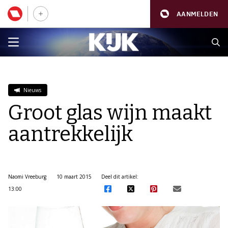
AANMELDEN
Nieuws
Groot glas wijn maakt
aantrekkelijk
Naomi Vreeburg
10 maart 2015
Deel dit artikel:
13:00