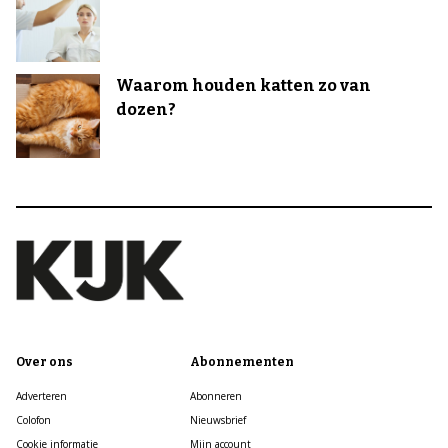
Waarom houden katten zo van
dozen?
Over ons
Abonnementen
Adverteren
Abonneren
Colofon
Nieuwsbrief
Cookie informatie
Mijn account