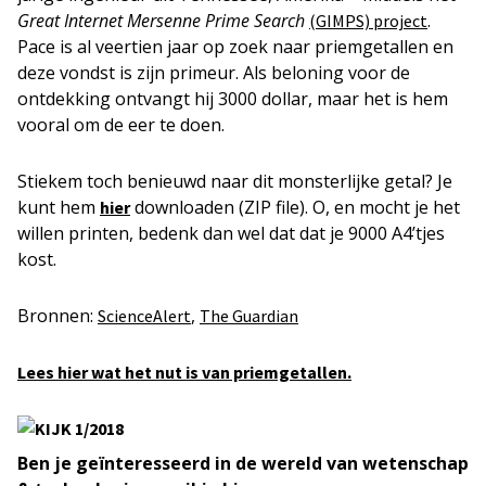
Great Internet Mersenne Prime Search
.
(GIMPS) project
Pace is al veertien jaar op zoek naar priemgetallen en
deze vondst is zijn primeur. Als beloning voor de
ontdekking ontvangt hij 3000 dollar, maar het is hem
vooral om de eer te doen.
Stiekem toch benieuwd naar dit monsterlijke getal? Je
kunt hem
downloaden (ZIP file). O, en mocht je het
hier
willen printen, bedenk dan wel dat dat je 9000 A4’tjes
kost.
Bronnen:
,
ScienceAlert
The Guardian
Lees hier wat het nut is van priemgetallen.
Ben je geïnteresseerd in de wereld van wetenschap