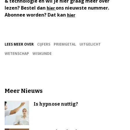
& technologie en wil je hier graag meer over
lezen? Bestel dan
ons nieuwste nummer.
hier
Abonnee worden? Dat kan
hier
LEES MEER OVER
CIJFERS
PRIEMGETAL
UITGELICHT
WETENSCHAP
WISKUNDE
Meer Nieuws
Is hypnose nuttig?