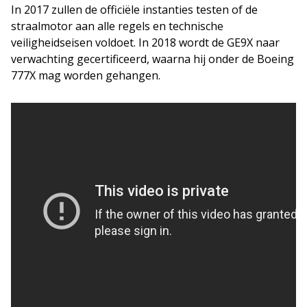
In 2017 zullen de officiële instanties testen of de
straalmotor aan alle regels en technische
veiligheidseisen voldoet. In 2018 wordt de GE9X naar
verwachting gecertificeerd, waarna hij onder de Boeing
777X mag worden gehangen.