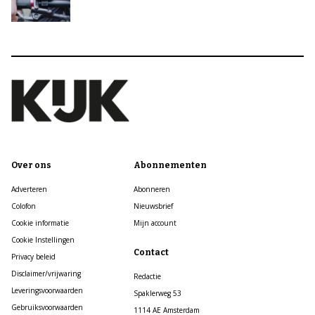
Over ons
Abonnementen
Adverteren
Abonneren
Colofon
Nieuwsbrief
Cookie informatie
Mijn account
Cookie Instellingen
Contact
Privacy beleid
Disclaimer/vrijwaring
Redactie
Leveringsvoorwaarden
Spaklerweg 53
Gebruiksvoorwaarden
1114 AE Amsterdam