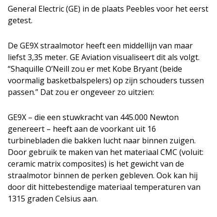
General Electric (GE) in de plaats Peebles voor het eerst
getest.
De GE9X straalmotor heeft een middellijn van maar
liefst 3,35 meter. GE Aviation visualiseert dit als volgt.
“Shaquille O’Neill zou er met Kobe Bryant (beide
voormalig basketbalspelers) op zijn schouders tussen
passen.” Dat zou er ongeveer zo uitzien:
GE9X – die een stuwkracht van 445.000 Newton
genereert – heeft aan de voorkant uit 16
turbinebladen die bakken lucht naar binnen zuigen.
Door gebruik te maken van het materiaal CMC (voluit:
ceramic matrix composites) is het gewicht van de
straalmotor binnen de perken gebleven. Ook kan hij
door dit hittebestendige materiaal temperaturen van
1315 graden Celsius aan.