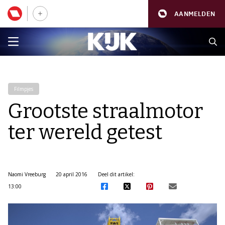
AANMELDEN
Filmpjes
Grootste straalmotor
ter wereld getest
Naomi Vreeburg
20 april 2016
Deel dit artikel:
13:00