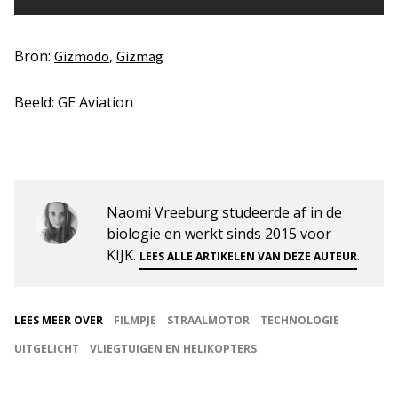
Bron:
,
Gizmodo
Gizmag
Beeld: GE Aviation
Naomi Vreeburg studeerde af in de
biologie en werkt sinds 2015 voor
KIJK.
.
LEES ALLE ARTIKELEN VAN DEZE AUTEUR
LEES MEER OVER
FILMPJE
STRAALMOTOR
TECHNOLOGIE
UITGELICHT
VLIEGTUIGEN EN HELIKOPTERS