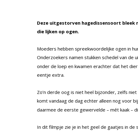
Deze uitgestorven hagedissensoort bleek n
die lijken op ogen.
Moeders hebben spreekwoordelijke ogen in hun 
Onderzoekers namen stukken schedel van de u
onder de loep en kwamen erachter dat het dier n
eentje extra.
Zo’n derde oog is niet heel bijzonder, zelfs n
komt vandaag de dag echter alleen nog voor bi
daarmee de eerste gewervelde – mét kaak – di
In dit filmpje zie je in het geel de gaatjes in 