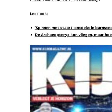
Lees ook:
‘Spinnen met staart’ ontdekt in barnste
De Archaeopteryx kon vliegen, maar hoe