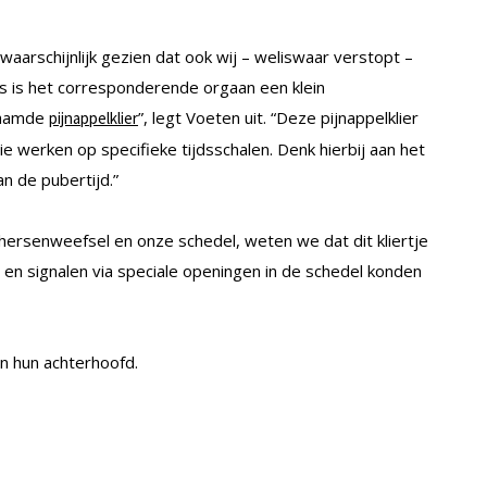
waarschijnlijk gezien dat ook wij – weliswaar verstopt –
s is het corresponderende orgaan een klein
enaamde
”, legt Voeten uit. “Deze pijnappelklier
pijnappelklier
 werken op specifieke tijdsschalen. Denk hierbij aan het
n de pubertijd.”
 hersenweefsel en onze schedel, weten we dat dit kliertje
 en signalen via speciale openingen in de schedel konden
n hun achterhoofd.