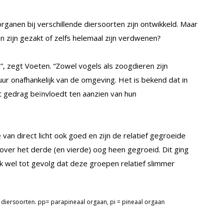
rganen bij verschillende diersoorten zijn ontwikkeld. Maar
 zijn gezakt of zelfs helemaal zijn verdwenen?
”, zegt Voeten. “Zowel vogels als zoogdieren zijn
r onafhankelijk van de omgeving. Het is bekend dat in
t gedrag beïnvloedt ten aanzien van hun
van direct licht ook goed en zijn de relatief gegroeide
over het derde (en vierde) oog heen gegroeid. Dit ging
jk wel tot gevolg dat deze groepen relatief slimmer
e diersoorten. pp= parapineaal orgaan, pi = pineaal orgaan