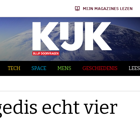
MIJN MAGAZINES LEZEN
TECH
SPACE
MENS
GESCHIEDENIS
LEES
edis echt vier