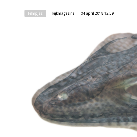
Filmpjes
kijkmagazine
04 april 2018 12:59