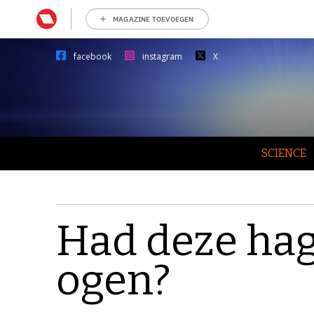
MAGAZINE TOEVOEGEN
facebook
instagram
X
SCIENCE
Had deze hag
ogen?