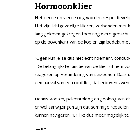
Hormoonklier
Het derde en vierde oog worden respectievelij
Het zijn lichtgevoelige klieren, verbonden met
lang geleden gekregen toen nog werd gedacht d
op de bovenkant van de kop en zijn bedekt me
“Ogen kun je ze dus niet echt noemen”, conclu
“De belangrijkste functie van de klier zit hem v
reageren op verandering van seizoenen. Daarnaas
een aanval van een roofdier, dat erboven zwemt 
Dennis Voeten, paleontoloog en geoloog aan de 
er wel aanwijzingen zijn dat sommige reptielen
kunnen navigeren. “Er lijkt dus meer mogelijk te