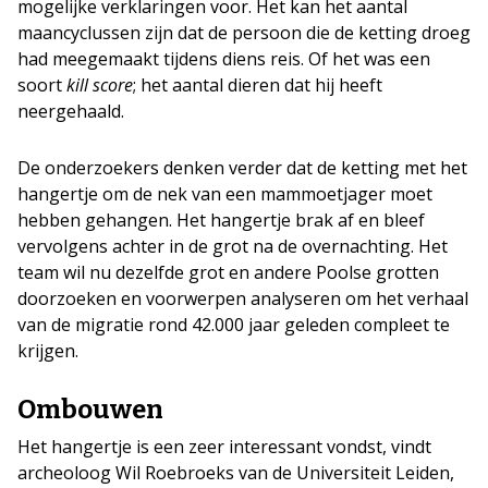
mogelijke verklaringen voor. Het kan het aantal
maancyclussen zijn dat de persoon die de ketting droeg
had meegemaakt tijdens diens reis. Of het was een
soort
kill score
; het aantal dieren dat hij heeft
neergehaald.
De onderzoekers denken verder dat de ketting met het
hangertje om de nek van een mammoetjager moet
hebben gehangen. Het hangertje brak af en bleef
vervolgens achter in de grot na de overnachting. Het
team wil nu dezelfde grot en andere Poolse grotten
doorzoeken en voorwerpen analyseren om het verhaal
van de migratie rond 42.000 jaar geleden compleet te
krijgen.
Ombouwen
Het hangertje is een zeer interessant vondst, vindt
archeoloog Wil Roebroeks van de Universiteit Leiden,