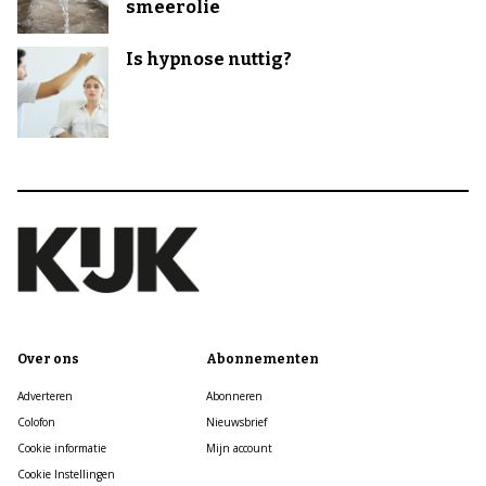
smeerolie
Is hypnose nuttig?
Over ons
Abonnementen
Adverteren
Abonneren
Colofon
Nieuwsbrief
Cookie informatie
Mijn account
Cookie Instellingen