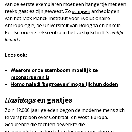
van de eerste exemplaren moet een hangertje met een
reeks gaatjes zijn geweest. Zo
archeologen
schrijven
van het Max Planck Instituut voor Evolutionaire
Antropologie, de Universiteit van Bologna en enkele
Poolse onderzoekscentra in het vaktijdschrift
Scientific
Reports
.
Lees ook:
Waarom onze stamboom moeilijk te
reconstrueren is
Homo naledi ‘begroeven’ mogelijk hun doden
Hashtags
en gaatjes
Zo’n 42.000 jaar geleden begon de moderne mens zich
te verspreiden over Centraal- en West-Europa.
Gedurende die tochten bewerkte die
mammoetslagtanden tot onder meer sieraden en