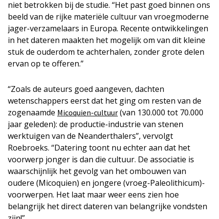
niet betrokken bij de studie. “Het past goed binnen ons
beeld van de rijke materiële cultuur van vroegmoderne
jager-verzamelaars in Europa. Recente ontwikkelingen
in het dateren maakten het mogelijk om van dit kleine
stuk de ouderdom te achterhalen, zonder grote delen
ervan op te offeren.”
“Zoals de auteurs goed aangeven, dachten
wetenschappers eerst dat het ging om resten van de
zogenaamde
(van 130.000 tot 70.000
Micoquien-cultuur
jaar geleden): de productie-industrie van stenen
werktuigen van de Neanderthalers”, vervolgt
Roebroeks. “Datering toont nu echter aan dat het
voorwerp jonger is dan die cultuur. De associatie is
waarschijnlijk het gevolg van het ombouwen van
oudere (Micoquien) en jongere (vroeg-Paleolithicum)-
voorwerpen. Het laat maar weer eens zien hoe
belangrijk het direct dateren van belangrijke vondsten
zijn!”