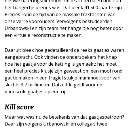
nieuwe dateringsmethode om te achterhalen hoe oud
het hangertje precies was. Dat bleek 41.500 jaar te zijn.
Precies rond de tijd van de massale trektochten van
onze verre voorouders. Vervolgens bestudeerden
Urbanowski en zijn team het hangertje nog beter door
een virtuele reconstructie te maken.
Daaruit bleek hoe gedetailleerd de reeks gaatjes waren
aangebracht. Ook vinden de onderzoekers het knap
hoe het gaatje voor de ketting is gemaakt: het moet
een heel precies klusje zijn geweest om een mooi rond
gat te maken in een fragiel stukje mammoetivoor van
slechts 3,7 millimeter. Datzelfde geldt voor de
minuscule gaatjes op een rij.
Kill score
Maar wat was nu de betekenis van dat gaatjespatroon?
Daar zijn volgens Urbanowski en collega’s twee