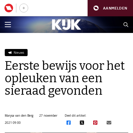
AANMELDEN
Nieuws
Eerste bewijs voor het
opleuken van een
sieraad gevonden
Marysa van den Berg
27 november
Deel dit artikel:
2021 09:00