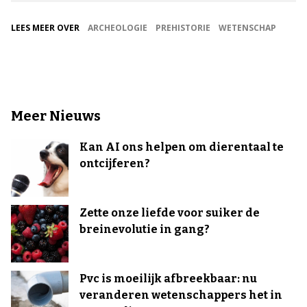
LEES MEER OVER
ARCHEOLOGIE
PREHISTORIE
WETENSCHAP
Meer Nieuws
Kan AI ons helpen om dierentaal te
ontcijferen?
Zette onze liefde voor suiker de
breinevolutie in gang?
Pvc is moeilijk afbreekbaar: nu
veranderen wetenschappers het in