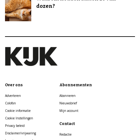
dozen?
Over ons
Abonnementen
Adverteren
Abonneren
Colofon
Nieuwsbrief
Cookie informatie
Mijn account
Cookie Instellingen
Contact
Privacy beleid
Disclaimer/vrijwaring
Redactie