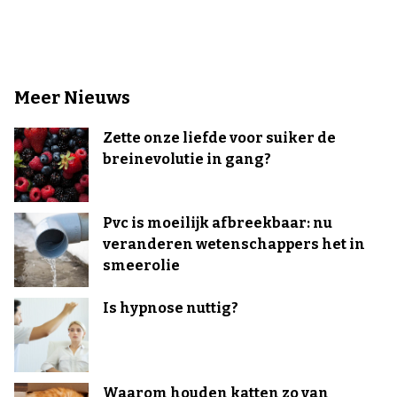
Meer Nieuws
Zette onze liefde voor suiker de
breinevolutie in gang?
Pvc is moeilijk afbreekbaar: nu
veranderen wetenschappers het in
smeerolie
Is hypnose nuttig?
Waarom houden katten zo van