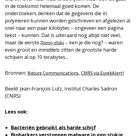
in de toekomst helemaal goed komen. De
onderzoekers denken dat de gegevens die in
polymeren kunnen worden geschreven en afgelezen al
snel naar een paar kilobytes – ongeveer een pagina
tekst – kunnen. Dat is uiteraard nog altijd niet veel,
maar de eerste
– ken je die nog? – waren
floppy disks
even groot en inmiddels zitten de grootste harde
schijven al op 10 terabytes…
Bronnen:
,
Nature Communications
CNRS via EurekAlert!
Beeld: Jean-François Lutz, Institut Charles Sadron
(CNRS)
Lees ook:
Bacteriën gebruikt als harde schijf
Biohackers verstoppen malware in een stukje