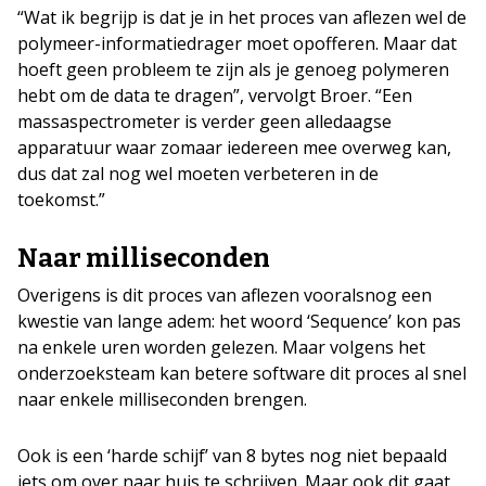
“Wat ik begrijp is dat je in het proces van aflezen wel de
polymeer-informatiedrager moet opofferen. Maar dat
hoeft geen probleem te zijn als je genoeg polymeren
hebt om de data te dragen”, vervolgt Broer. “Een
massaspectrometer is verder geen alledaagse
apparatuur waar zomaar iedereen mee overweg kan,
dus dat zal nog wel moeten verbeteren in de
toekomst.”
Naar milliseconden
Overigens is dit proces van aflezen vooralsnog een
kwestie van lange adem: het woord ‘Sequence’ kon pas
na enkele uren worden gelezen. Maar volgens het
onderzoeksteam kan betere software dit proces al snel
naar enkele milliseconden brengen.
Ook is een ‘harde schijf’ van 8 bytes nog niet bepaald
iets om over naar huis te schrijven. Maar ook dit gaat