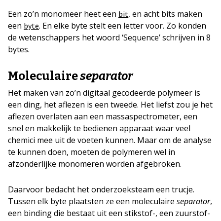
Een zo’n monomeer heet een
, en acht bits maken
bit
een
. En elke byte stelt een letter voor. Zo konden
byte
de wetenschappers het woord ‘Sequence’ schrijven in 8
bytes.
Moleculaire
separator
Het maken van zo’n digitaal gecodeerde polymeer is
een ding, het aflezen is een tweede. Het liefst zou je het
aflezen overlaten aan een massaspectrometer, een
snel en makkelijk te bedienen apparaat waar veel
chemici mee uit de voeten kunnen. Maar om de analyse
te kunnen doen, moeten de polymeren wel in
afzonderlijke monomeren worden afgebroken.
Daarvoor bedacht het onderzoeksteam een trucje.
Tussen elk byte plaatsten ze een moleculaire
separator
,
een binding die bestaat uit een stikstof-, een zuurstof-