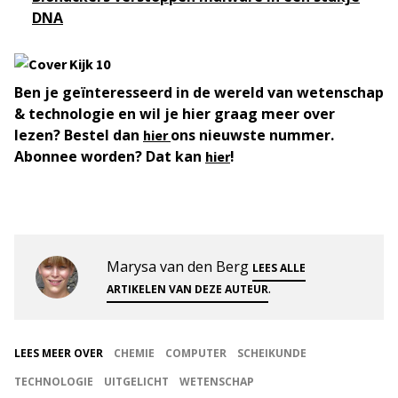
DNA
Ben je geïnteresseerd in de wereld van wetenschap
& technologie en wil je hier graag meer over
lezen? Bestel dan
ons nieuwste nummer.
hier
Abonnee worden? Dat kan
!
hier
Marysa van den Berg
LEES ALLE
.
ARTIKELEN VAN DEZE AUTEUR
LEES MEER OVER
CHEMIE
COMPUTER
SCHEIKUNDE
TECHNOLOGIE
UITGELICHT
WETENSCHAP