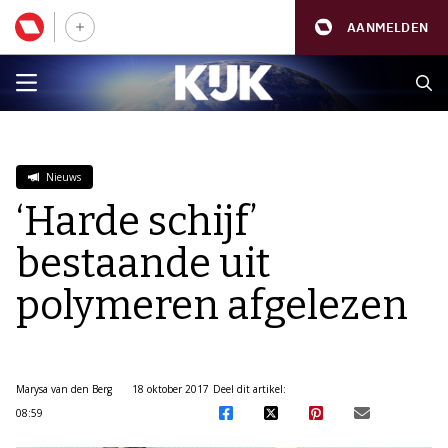
AANMELDEN
Nieuws
‘Harde schijf’
bestaande uit
polymeren afgelezen
Marysa van den Berg
18 oktober 2017
Deel dit artikel:
08:59