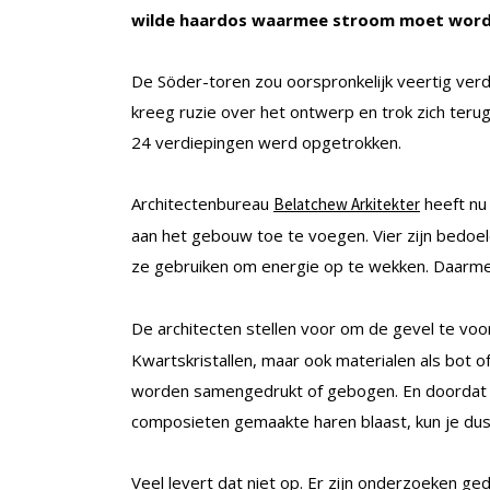
wilde haardos waarmee stroom moet wor
De Söder-toren zou oorspronkelijk veertig verd
kreeg ruzie over het ontwerp en trok zich terug 
24 verdiepingen werd opgetrokken.
Architectenbureau
heeft nu
Belatchew Arkitekter
aan het gebouw toe te voegen. Vier zijn bedoe
ze gebruiken om energie op te wekken. Daarme
De architecten stellen voor om de gevel te vo
Kwartskristallen, maar ook materialen als bot o
worden samengedrukt of gebogen. En doordat d
composieten gemaakte haren blaast, kun je du
Veel levert dat niet op. Er zijn onderzoeken ge