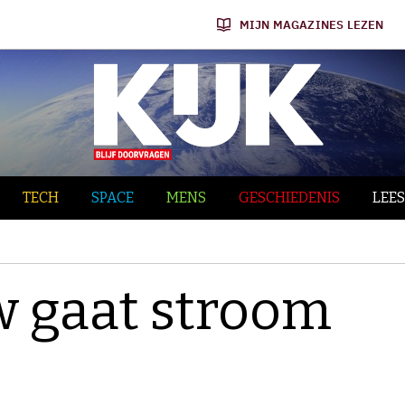
MIJN MAGAZINES LEZEN
TECH
SPACE
MENS
GESCHIEDENIS
LEES
 gaat stroom