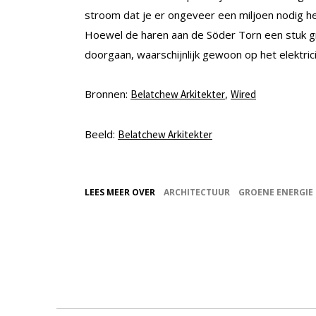
stroom dat je er ongeveer een miljoen nodig h
Hoewel de haren aan de Söder Torn een stuk grot
doorgaan, waarschijnlijk gewoon op het elektric
Bronnen:
,
Belatchew Arkitekter
Wired
Beeld:
Belatchew Arkitekter
LEES MEER OVER
ARCHITECTUUR
GROENE ENERGIE