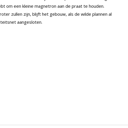
ebt om een kleine magnetron aan de praat te houden.
er zullen zijn, blijft het gebouw, als de wilde plannen al
iteitsnet aangesloten.