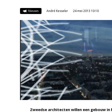
Nieuws
André Kesseler
24 mei 2013 10:10
Zweedse architecten willen een gebouw in 