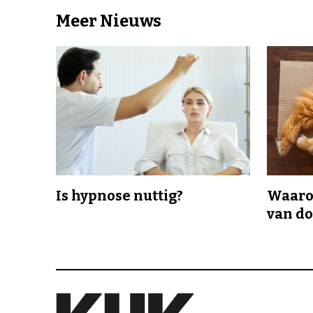
Meer Nieuws
Is hypnose nuttig?
Waaro
van d