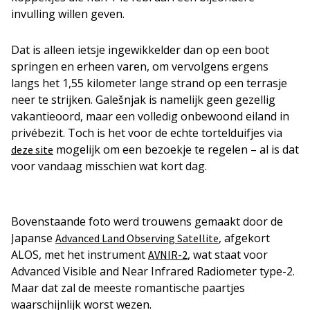
invulling willen geven.
Dat is alleen ietsje ingewikkelder dan op een boot
springen en erheen varen, om vervolgens ergens
langs het 1,55 kilometer lange strand op een terrasje
neer te strijken. Galešnjak is namelijk geen gezellig
vakantieoord, maar een volledig onbewoond eiland in
privébezit. Toch is het voor de echte tortelduifjes via
mogelijk om een bezoekje te regelen – al is dat
deze site
voor vandaag misschien wat kort dag.
Bovenstaande foto werd trouwens gemaakt door de
Japanse
, afgekort
Advanced Land Observing Satellite
ALOS, met het instrument
, wat staat voor
AVNIR-2
Advanced Visible and Near Infrared Radiometer type-2.
Maar dat zal de meeste romantische paartjes
waarschijnlijk worst wezen.