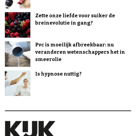
Zette onze liefde voor suiker de
breinevolutie in gang?
Pvc is moeilijk afbreekbaar: nu
veranderen wetenschappers het in
smeerolie
Is hypnose nuttig?