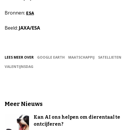
Bronnen:
ESA
Beeld:
JAXA/ESA
LEES MEER OVER
GOOGLE EARTH
MAATSCHAPPIJ
SATELLIETEN
VALENTIJNSDAG
Meer Nieuws
Kan AI ons helpen om dierentaal te
ontcijferen?