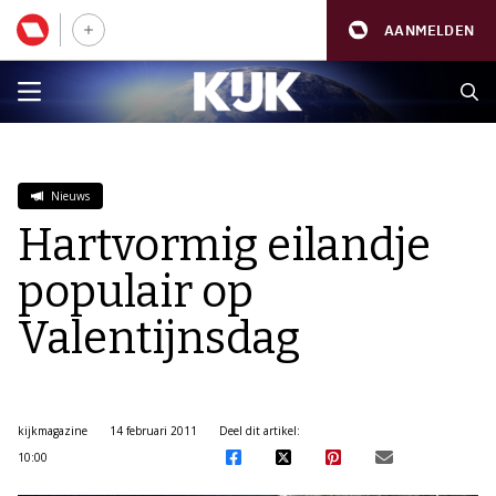
AANMELDEN
Nieuws
Hartvormig eilandje
populair op
Valentijnsdag
kijkmagazine
14 februari 2011
Deel dit artikel:
10:00