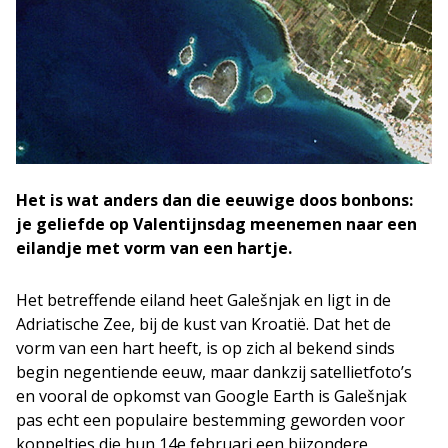
Het is wat anders dan die eeuwige doos bonbons:
je geliefde op Valentijnsdag meenemen naar een
eilandje met vorm van een hartje.
Het betreffende eiland heet Galešnjak en ligt in de
Adriatische Zee, bij de kust van Kroatië. Dat het de
vorm van een hart heeft, is op zich al bekend sinds
begin negentiende eeuw, maar dankzij satellietfoto’s
en vooral de opkomst van Google Earth is Galešnjak
pas echt een populaire bestemming geworden voor
koppeltjes die hun 14e februari een bijzondere