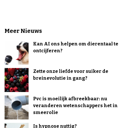
Meer Nieuws
Kan AI ons helpen om dierentaal te
ontcijferen?
Zette onze liefde voor suiker de
breinevolutie in gang?
Pvc is moeilijk afbreekbaar: nu
veranderen wetenschappers het in
smeerolie
Is hypnose nuttig?