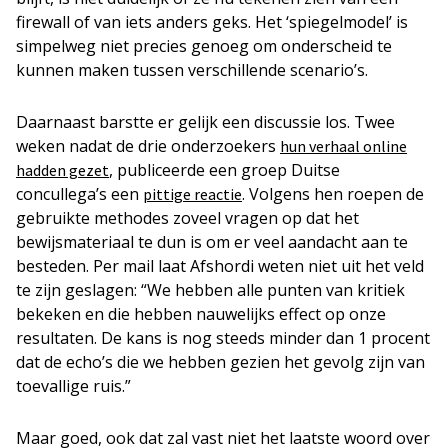
firewall of van iets anders geks. Het ‘spiegelmodel’ is
simpelweg niet precies genoeg om onderscheid te
kunnen maken tussen verschillende scenario’s.
Daarnaast barstte er gelijk een discussie los. Twee
weken nadat de drie onderzoekers
hun verhaal online
, publiceerde een groep Duitse
hadden gezet
concullega’s een
. Volgens hen roepen de
pittige reactie
gebruikte methodes zoveel vragen op dat het
bewijsmateriaal te dun is om er veel aandacht aan te
besteden. Per mail laat Afshordi weten niet uit het veld
te zijn geslagen: “We hebben alle punten van kritiek
bekeken en die hebben nauwelijks effect op onze
resultaten. De kans is nog steeds minder dan 1 procent
dat de echo’s die we hebben gezien het gevolg zijn van
toevallige ruis.”
Maar goed, ook dat zal vast niet het laatste woord over