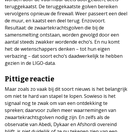
teruggekaatst. De teruggekaatste golven bereiken
vervolgens opnieuw de firewall. Weer passeert een deel
de muur, en kaatst een deel terug. Enzovoort.
Resultaat: de zwaartekrachtsgolven die bij de
samensmelting ontstaan, worden gevolgd door een
aantal steeds zwakker wordende echo’s. En nu komt
het: de wetenschappers denken – tot hun eigen
verbazing – dat soort echo’s daadwerkelijk te hebben
gezien in de LIGO-data.
Pittige reactie
Maar zoals zo vaak bij dit soort nieuws is het belangrijk
om niet te hard van stapel te lopen. Sowieso is het
signaal nog te zwak om van een ontdekking te
spreken; daarvoor zullen meer waarnemingen van
zwaartekrachtsgolven nodig zijn. En zelfs als de
observatie van Abedi, Dykaar en Afshordi overeind
blijft, is niet duidelijk of ze nu tekenen zien van een