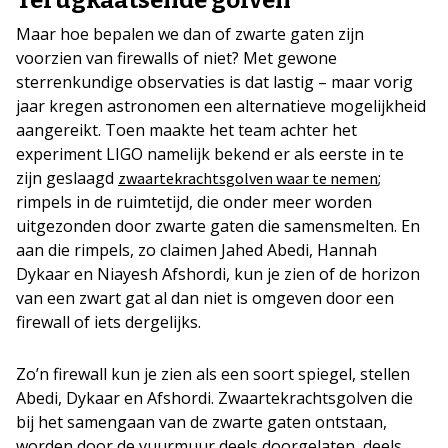
Maar hoe bepalen we dan of zwarte gaten zijn
voorzien van firewalls of niet? Met gewone
sterrenkundige observaties is dat lastig – maar vorig
jaar kregen astronomen een alternatieve mogelijkheid
aangereikt. Toen maakte het team achter het
experiment LIGO namelijk bekend er als eerste in te
zijn geslaagd
;
zwaartekrachtsgolven waar te nemen
rimpels in de ruimtetijd, die onder meer worden
uitgezonden door zwarte gaten die samensmelten. En
aan die rimpels, zo claimen Jahed Abedi, Hannah
Dykaar en Niayesh Afshordi, kun je zien of de horizon
van een zwart gat al dan niet is omgeven door een
firewall of iets dergelijks.
Zo’n firewall kun je zien als een soort spiegel, stellen
Abedi, Dykaar en Afshordi. Zwaartekrachtsgolven die
bij het samengaan van de zwarte gaten ontstaan,
worden door de vuurmuur deels doorgelaten, deels