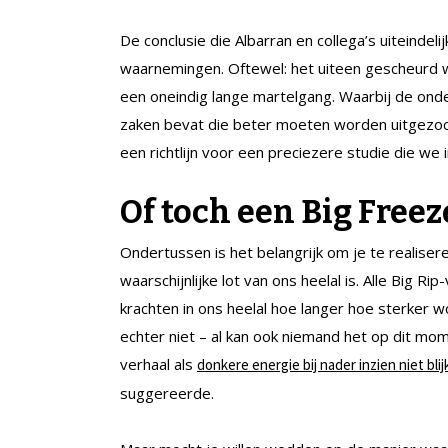
De conclusie die Albarran en collega’s uiteindelij
waarnemingen. Oftewel: het uiteen gescheurd 
een oneindig lange martelgang. Waarbij de ond
zaken bevat die beter moeten worden uitgezoc
een richtlijn voor een preciezere studie die we
Of toch een Big Freez
Ondertussen is het belangrijk om je te realise
waarschijnlijke lot van ons heelal is. Alle Big R
krachten in ons heelal hoe langer hoe sterker 
echter niet – al kan ook niemand het op dit mo
verhaal als
donkere energie bij nader inzien niet bli
suggereerde.