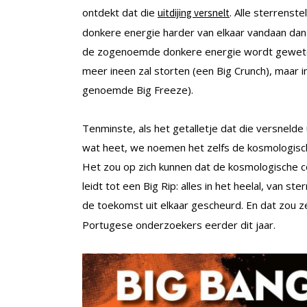
ontdekt dat die
. Alle sterrens
uitdijing versnelt
donkere energie harder van elkaar vandaan dan 
de zogenoemde donkere energie wordt geweten. 
meer ineen zal storten (een Big Crunch), maar in 
genoemde Big Freeze).
Tenminste, als het getalletje dat die versnelde 
wat heet, we noemen het zelfs de kosmologisch
Het zou op zich kunnen dat de kosmologische co
leidt tot een Big Rip: alles in het heelal, van 
de toekomst uit elkaar gescheurd. En dat zou z
Portugese onderzoekers eerder dit jaar.