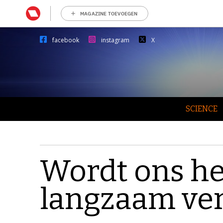
MAGAZINE TOEVOEGEN
facebook
instagram
X
SCIENCE
Wordt ons he
langzaam ve