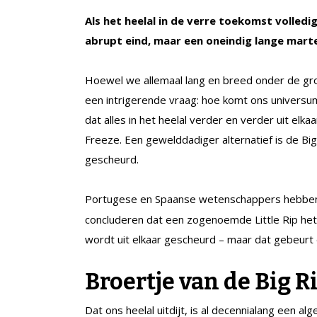
Als het heelal in de verre toekomst volled
abrupt eind, maar een oneindig lange marte
Hoewel we allemaal lang en breed onder de groen
een intrigerende vraag: hoe komt ons universu
dat alles in het heelal verder en verder uit elkaa
Freeze. Een gewelddadiger alternatief is de Big 
gescheurd.
Portugese en Spaanse wetenschappers hebben n
concluderen dat een zogenoemde Little Rip het waa
wordt uit elkaar gescheurd – maar dat gebeurt
Broertje van de Big R
Dat ons heelal uitdijt, is al decennialang een