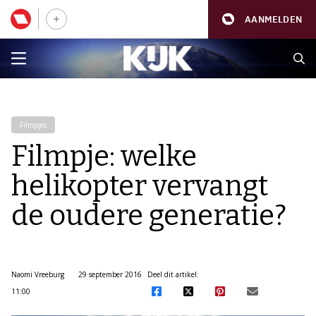
AANMELDEN
Filmpjes
Filmpje: welke
helikopter vervangt
de oudere generatie?
Naomi Vreeburg
29 september 2016
Deel dit artikel:
11:00