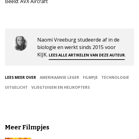
Beeld: AVX Aircraft
Naomi Vreeburg studeerde af in de
biologie en werkt sinds 2015 voor
KIJK.
.
LEES ALLE ARTIKELEN VAN DEZE AUTEUR
LEES MEER OVER
AMERIKAANSE LEGER
FILMPJE
TECHNOLOGIE
UITGELICHT
VLIEGTUIGEN EN HELIKOPTERS
Meer Filmpjes