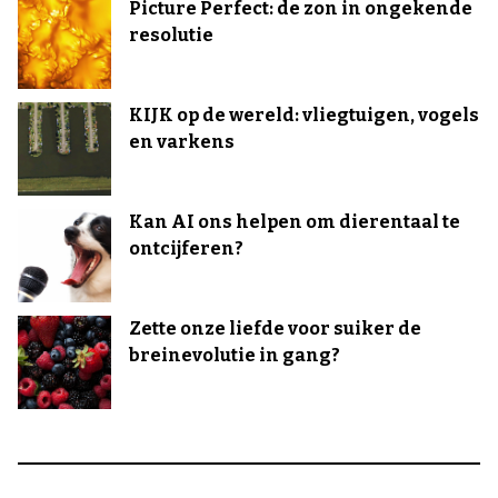
Picture Perfect: de zon in ongekende
resolutie
KIJK op de wereld: vliegtuigen, vogels
en varkens
Kan AI ons helpen om dierentaal te
ontcijferen?
Zette onze liefde voor suiker de
breinevolutie in gang?