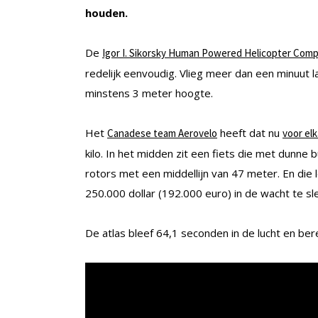
houden.
De
Igor I. Sikorsky Human Powered Helicopter Comp
redelijk eenvoudig. Vlieg meer dan een minuut 
minstens 3 meter hoogte.
Het
heeft dat nu
Canadese team Aerovelo
voor el
kilo. In het midden zit een fiets die met dunne
rotors met een middellijn van 47 meter. En die
250.000 dollar (192.000 euro) in de wacht te sl
De atlas bleef 64,1 seconden in de lucht en ber