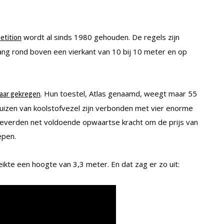
wordt al sinds 1980 gehouden. De regels zijn
etition
lang rond boven een vierkant van 10 bij 10 meter en op
. Hun toestel, Atlas genaamd, weegt maar 55
kaar gekregen
 buizen van koolstofvezel zijn verbonden met vier enorme
 leverden net voldoende opwaartse kracht om de prijs van
epen.
eikte een hoogte van 3,3 meter. En dat zag er zo uit: