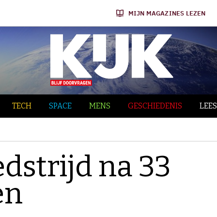
MIJN MAGAZINES LEZEN
TECH
SPACE
MENS
GESCHIEDENIS
LEES
dstrijd na 33
en