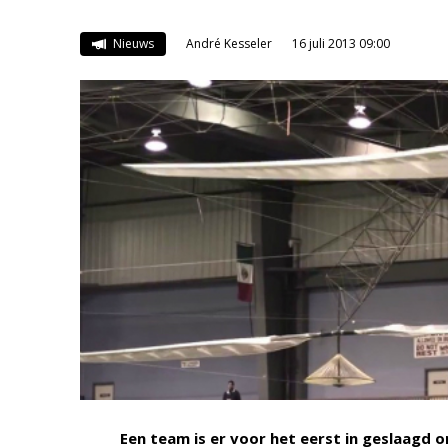
Nieuws
André Kesseler
16 juli 2013 09:00
Een team is er voor het eerst in geslaagd o