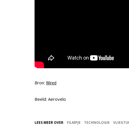
Bron:
Wired
Beeld: Aerovelo
LEES MEER OVER
FILMPJE
TECHNOLOGIE
VLIEGTU