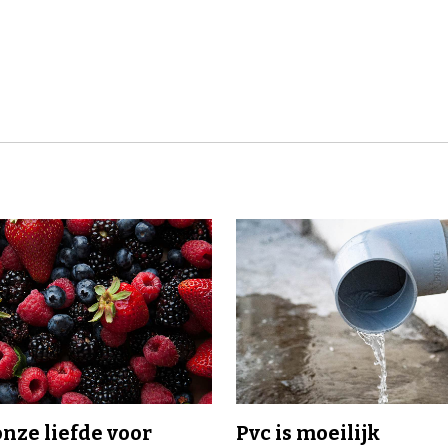
onze liefde voor
Pvc is moeilijk