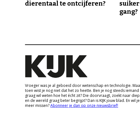
dierentaal te ontcijferen?
suiker
gang?
Vroeger was je al geboeid door wetenschap en technologie. Maa
toen wist je nog niet dat het zo heette. Ben je nog steeds iemand
graag wil weten hoe het écht zit? Die doorvraagt, zoekt naar die
en de wereld graag beter begrijpt? Dan is KIJK jouw blad. En wil je
meer missen?
Abonneer je dan op onze nieuwsbrief!