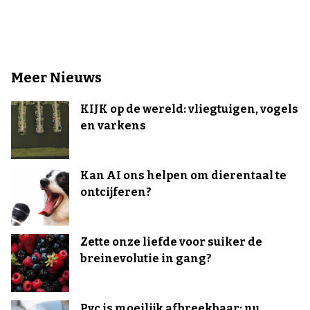
Meer Nieuws
KIJK op de wereld: vliegtuigen, vogels
en varkens
Kan AI ons helpen om dierentaal te
ontcijferen?
Zette onze liefde voor suiker de
breinevolutie in gang?
Pvc is moeilijk afbreekbaar: nu