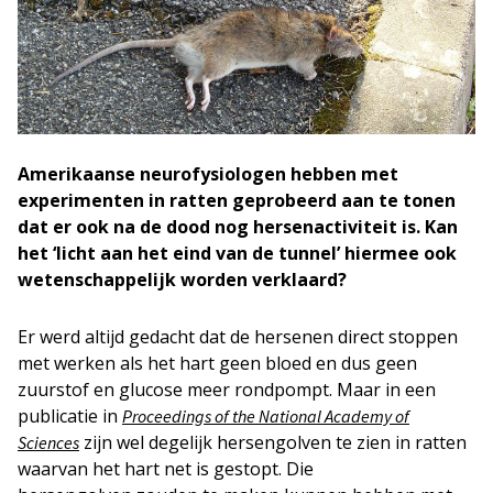
Amerikaanse neurofysiologen hebben met
experimenten in ratten geprobeerd aan te tonen
dat er ook na de dood nog hersenactiviteit is. Kan
het ‘licht aan het eind van de tunnel’ hiermee ook
wetenschappelijk worden verklaard?
Er werd altijd gedacht dat de hersenen direct stoppen
met werken als het hart geen bloed en dus geen
zuurstof en glucose meer rondpompt. Maar in een
publicatie in
Proceedings of the National Academy of
zijn wel degelijk hersengolven te zien in ratten
Sciences
waarvan het hart net is gestopt. Die