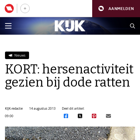
AANMELDEN
Nieuws
KORT: hersenactiviteit
gezien bij dode ratten
KIJK-redactie
14 augustus 2013
Deel dit artikel:
09:00