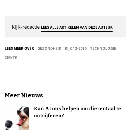
KIJK-redactie
.
LEES ALLE ARTIKELEN VAN DEZE AUTEUR
LEES MEER OVER
GEZONDHEID
KIJK 12-2010
TECHNOLOGIE
ZIEKTE
Meer Nieuws
Kan AI ons helpen om dierentaal te
ontcijferen?