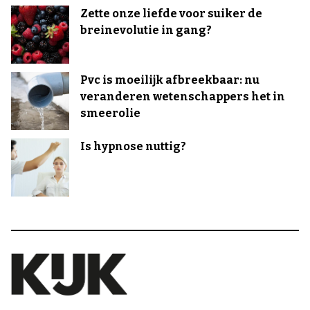
Zette onze liefde voor suiker de
breinevolutie in gang?
Pvc is moeilijk afbreekbaar: nu
veranderen wetenschappers het in
smeerolie
Is hypnose nuttig?