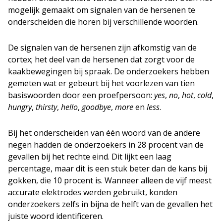
mogelijk gemaakt om signalen van de hersenen te
onderscheiden die horen bij verschillende woorden.
De signalen van de hersenen zijn afkomstig van de
cortex; het deel van de hersenen dat zorgt voor de
kaakbewegingen bij spraak. De onderzoekers hebben
gemeten wat er gebeurt bij het voorlezen van tien
basiswoorden door een proefpersoon:
yes
,
no
,
hot
,
cold
,
hungry
,
thirsty
,
hello
,
goodbye
,
more
en
less
.
Bij het onderscheiden van één woord van de andere
negen hadden de onderzoekers in 28 procent van de
gevallen bij het rechte eind. Dit lijkt een laag
percentage, maar dit is een stuk beter dan de kans bij
gokken, die 10 procent is. Wanneer alleen de vijf meest
accurate elektrodes werden gebruikt, konden
onderzoekers zelfs in bijna de helft van de gevallen het
juiste woord identificeren.