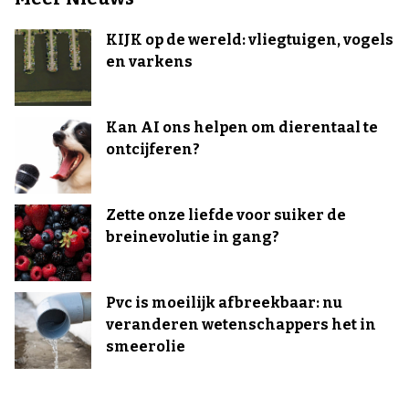
KIJK op de wereld: vliegtuigen, vogels
en varkens
Kan AI ons helpen om dierentaal te
ontcijferen?
Zette onze liefde voor suiker de
breinevolutie in gang?
Pvc is moeilijk afbreekbaar: nu
veranderen wetenschappers het in
smeerolie