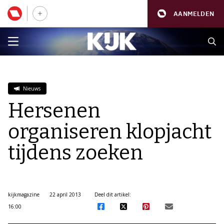
AANMELDEN
Nieuws
Hersenen
organiseren klopjacht
tijdens zoeken
kijkmagazine
22 april 2013
Deel dit artikel:
16:00