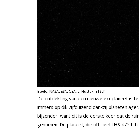
Beeld: NASA, ESA, CSA, L. Hustak (STScI)
De ontdekking van een nieuwe exoplaneet is te
immers op dik vijfduizend dankzij planetenjage
bijzonder, want dit is de eerste keer dat de r
genomen. De planeet, die officieel LHS 475 b he