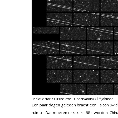
Beeld: Victoria Girgis/Lowell Observatory/ Cliff Johnson
Een paar dagen geleden bracht een Falcon 9-r
ruimte. Dat moeten er straks 684 worden. Chin