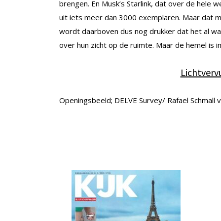
brengen. En Musk’s Starlink, dat over de hele 
uit iets meer dan 3000 exemplaren. Maar dat mo
wordt daarboven dus nog drukker dat het al wa
over hun zicht op de ruimte. Maar de hemel is 
Lichtvervu
Openingsbeeld; DELVE Survey/ Rafael Schmall v