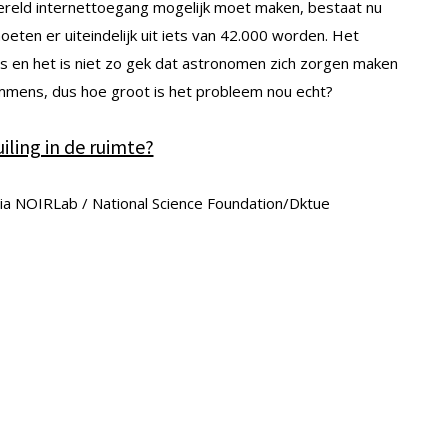
wereld internettoegang mogelijk moet maken, bestaat nu
eten er uiteindelijk uit iets van 42.000 worden. Het
s en het is niet zo gek dat astronomen zich zorgen maken
immens, dus hoe groot is het probleem nou echt?
iling in de ruimte?
ia NOIRLab / National Science Foundation/Dktue