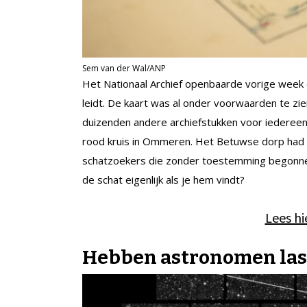
Sem van der Wal/ANP
Het Nationaal Archief openbaarde vorige week 
leidt. De kaart was al onder voorwaarden te z
duizenden andere archiefstukken voor iedereen
rood kruis in Ommeren. Het Betuwse dorp had 
schatzoekers die zonder toestemming begonnen 
de schat eigenlijk als je hem vindt?
Lees h
Hebben astronomen last 