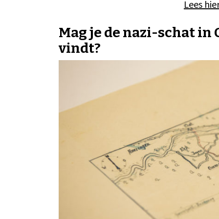
Lees hie
Mag je de nazi-schat i
vindt?