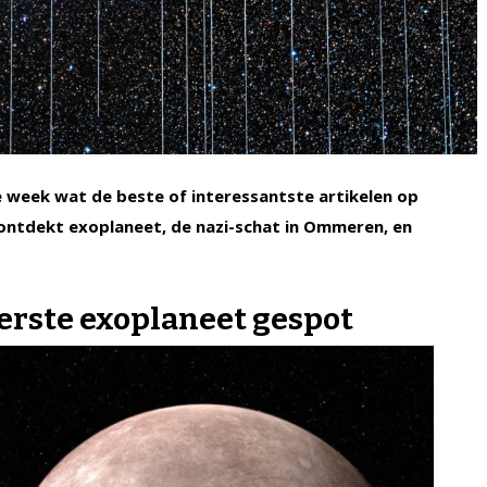
ke week wat de beste of interessantste artikelen op
 ontdekt exoplaneet,
de nazi-schat in Ommeren,
en
erste exoplaneet gespot