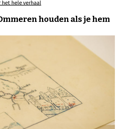
r het hele verhaal
n Ommeren houden als je hem