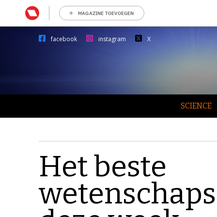
MAGAZINE TOEVOEGEN
facebook
instagram
X
SCIENCE
Het beste
wetenschaps