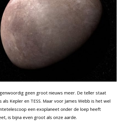
genwoordig geen groot nieuws meer. De teller staat
rs als Kepler en TESS. Maar voor James Webb is het wel
uimtetelescoop een exoplaneet onder de loep heeft
et, is bijna even groot als onze aarde.