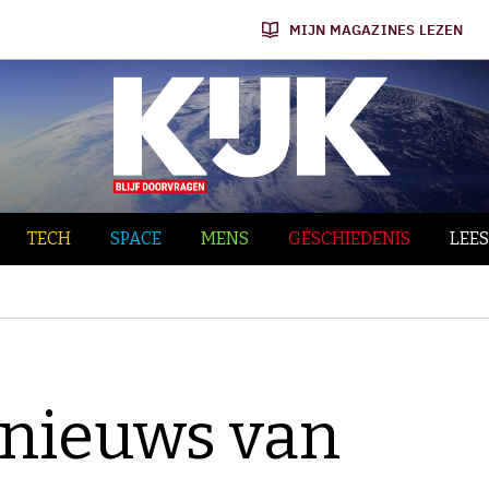
MIJN MAGAZINES LEZEN
TECH
SPACE
MENS
GESCHIEDENIS
LEES
nieuws van