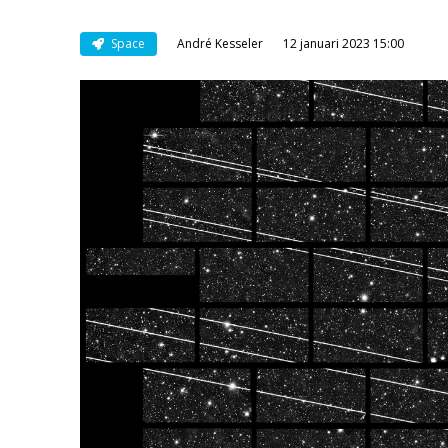
Space
André Kesseler
12 januari 2023 15:00