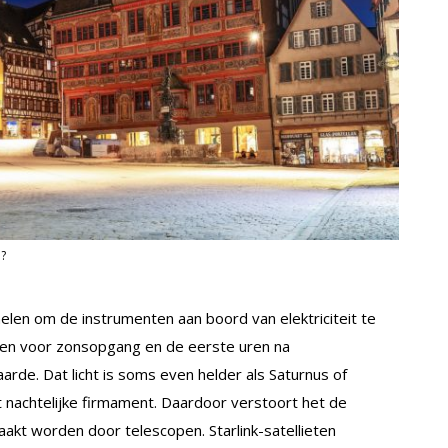
e?
elen om de instrumenten aan boord van elektriciteit te
uren voor zonsopgang en de eerste uren na
arde. Dat licht is soms even helder als Saturnus of
t nachtelijke firmament. Daardoor verstoort het de
akt worden door telescopen. Starlink-satellieten