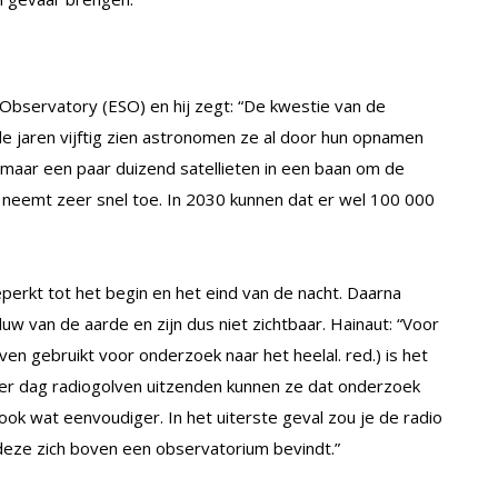
 Observatory (ESO) en hij zegt: “De kwestie van de
n de jaren vijftig zien astronomen ze al door hun opnamen
 maar een paar duizend satellieten in een baan om de
 neemt zeer snel toe. In 2030 kunnen dat er wel 100 000
perkt tot het begin en het eind van de nacht. Daarna
uw van de aarde en zijn dus niet zichtbaar. Hainaut: “Voor
ven gebruikt voor onderzoek naar het heelal. red.) is het
 per dag radiogolven uitzenden kunnen ze dat onderzoek
ook wat eenvoudiger. In het uiterste geval zou je de radio
 deze zich boven een observatorium bevindt.”