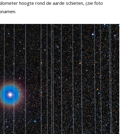
 kilometer hoogte rond de aarde schieten, (zie foto
opnamen.