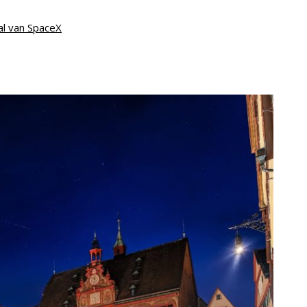
al van SpaceX