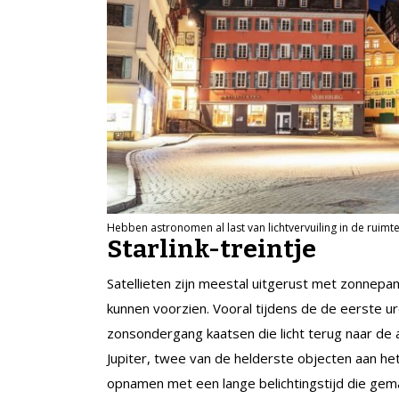
Hebben astronomen al last van lichtvervuiling in de ruimt
Starlink-treintje
Satellieten zijn meestal uitgerust met zonnepan
kunnen voorzien. Vooral tijdens de de eerste 
zonsondergang kaatsen die licht terug naar de a
Jupiter, twee van de helderste objecten aan he
opnamen met een lange belichtingstijd die gema