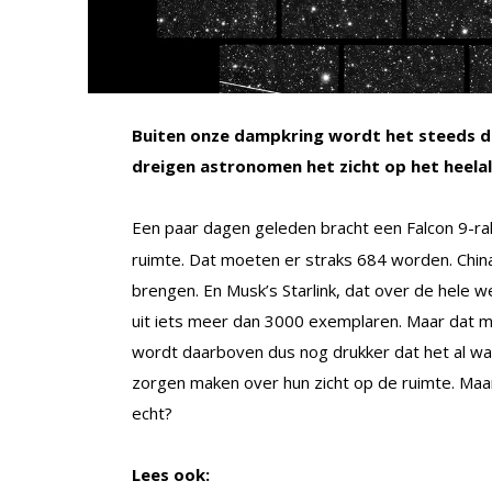
Buiten onze dampkring wordt het steeds dr
dreigen astronomen het zicht op het heela
Een paar dagen geleden bracht een Falcon 9-r
ruimte. Dat moeten er straks 684 worden. Chin
brengen. En Musk’s Starlink, dat over de hele 
uit iets meer dan 3000 exemplaren. Maar dat mo
wordt daarboven dus nog drukker dat het al wa
zorgen maken over hun zicht op de ruimte. Maa
echt?
Lees ook: