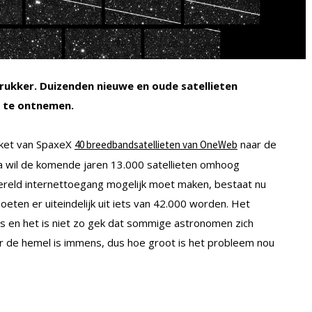
ukker. Duizenden nieuwe en oude satellieten
l te ontnemen.
aket van SpaxeX
naar de
40 breedbandsatellieten van OneWeb
a wil de komende jaren 13.000 satellieten omhoog
wereld internettoegang mogelijk moet maken, bestaat nu
eten er uiteindelijk uit iets van 42.000 worden. Het
s en het is niet zo gek dat sommige astronomen zich
r de hemel is immens, dus hoe groot is het probleem nou