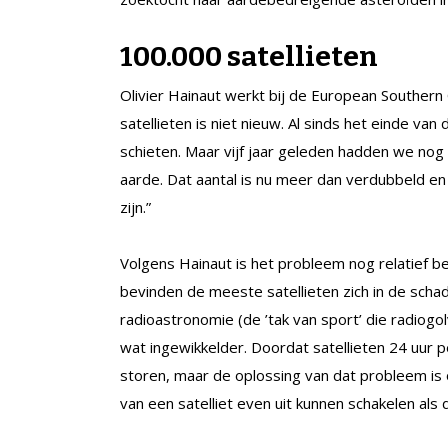
100.000 satellieten
Olivier Hainaut werkt bij de European Southern
satellieten is niet nieuw. Al sinds het einde va
schieten. Maar vijf jaar geleden hadden we nog
aarde. Dat aantal is nu meer dan verdubbeld en
zijn.”
Volgens Hainaut is het probleem nog relatief be
bevinden de meeste satellieten zich in de schad
radioastronomie (de ’tak van sport’ die radiogol
wat ingewikkelder. Doordat satellieten 24 uur
storen, maar de oplossing van dat probleem is 
van een satelliet even uit kunnen schakelen als